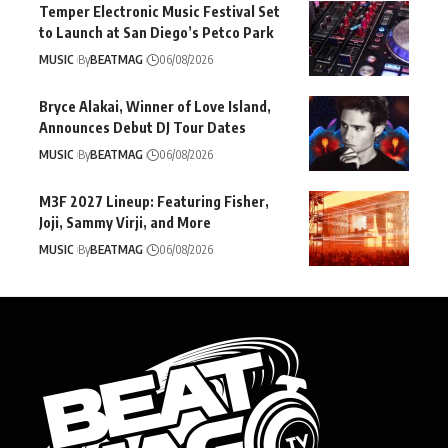
Temper Electronic Music Festival Set
to Launch at San Diego’s Petco Park
MUSIC
By
BEATMAG
06/08/2026
Bryce Alakai, Winner of Love Island,
Announces Debut DJ Tour Dates
MUSIC
By
BEATMAG
06/08/2026
M3F 2027 Lineup: Featuring Fisher,
Joji, Sammy Virji, and More
MUSIC
By
BEATMAG
06/08/2026