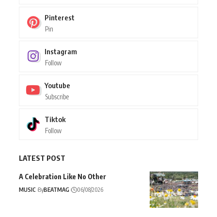
Pinterest
Pin
Instagram
Follow
Youtube
Subscribe
Tiktok
Follow
LATEST POST
A Celebration Like No Other
MUSIC
By
BEATMAG
06/08/2026