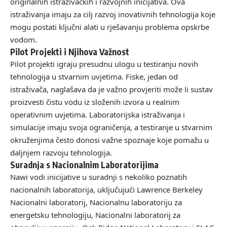
originalnih istraživačkih i razvojnih inicijativa. Ova
istraživanja imaju za cilj razvoj inovativnih tehnologija koje
mogu postati ključni alati u rješavanju problema opskrbe
vodom.
Pilot Projekti i Njihova Važnost
Pilot projekti igraju presudnu ulogu u testiranju novih
tehnologija u stvarnim uvjetima. Fiske, jedan od
istraživača, naglašava da je važno provjeriti može li sustav
proizvesti čistu vodu iz složenih izvora u realnim
operativnim uvjetima. Laboratorijska istraživanja i
simulacije imaju svoja ograničenja, a testiranje u stvarnim
okruženjima često donosi važne spoznaje koje pomažu u
daljnjem razvoju tehnologija.
Suradnja s Nacionalnim Laboratorijima
Nawi vodi inicijative u suradnji s nekoliko poznatih
nacionalnih laboratorija, uključujući Lawrence Berkeley
Nacionalni laboratorij, Nacionalnu laboratoriju za
energetsku tehnologiju, Nacionalni laboratorij za