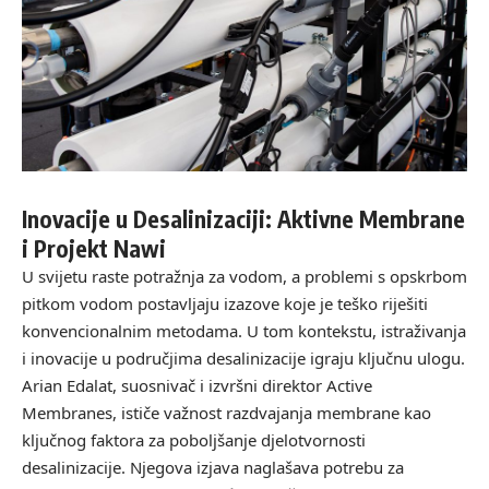
Inovacije u Desalinizaciji: Aktivne Membrane
i Projekt Nawi
U svijetu raste potražnja za vodom, a problemi s opskrbom
pitkom vodom postavljaju izazove koje je teško riješiti
konvencionalnim metodama. U tom kontekstu, istraživanja
i inovacije u područjima desalinizacije igraju ključnu ulogu.
Arian Edalat, suosnivač i izvršni direktor Active
Membranes, ističe važnost razdvajanja membrane kao
ključnog faktora za poboljšanje djelotvornosti
desalinizacije. Njegova izjava naglašava potrebu za