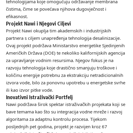
tehnologijama koje omogućuju održavanje membrana
čistima, čime se povećava njihova dugovječnost i
efikasnost.
Projekt Nawi i Njegovi Ciljevi
Projekt Nawi okuplja tim akademskih i industrijskih
partnera s ciljem unapređenja tehnologija desalinizacije.
Ovaj projekt podržava Ministarstvo energetike Sjedinjenih
Američkih Država (DOE) te nekoliko kalifornijskih agencija
za upravljanje vodnim resursima. Njegov fokus je na
razvoju tehnologija koje drastično smanjuju troškove i
količinu energije potrebnu za ekstrakciju netradicionalnih
izvora vode, bilo za ponovnu upotrebu u energetske svrhe
ili kao izvor pitke vode.
Inovativni Istraživački Portfelj
Nawi podržava širok spektar istraživačkih projekata koji se
bave temama kao što su integracija vodne mreže i razvoj
algoritama za adaptnu kontrolu procesa. Tijekom
posljednjih pet godina, projekt je razvijen kroz 67