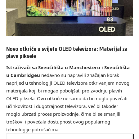
Novo otkriće u svijetu OLED televizora: Materijal za
plave piksele
Istraživači sa Sveučilišta u Manchesteru i Sveučilišta
u Cambridgeu
nedavno su napravili značajan korak
naprijed u tehnologiji OLED televizora otkrivanjem novog
materijala koji bi mogao poboljšati proizvodnju plavih
OLED piksela. Ovo otkriće ne samo da bi moglo povećati
učinkovitost i dugotrajnost televizora, već bi također
moglo ubrzati proces proizvodnje, čime bi se smanjili
troškovi i povećala dostupnost ovog popularnog
tehnologije potrošačima.