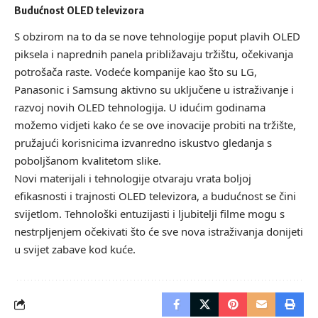
Budućnost OLED televizora
S obzirom na to da se nove tehnologije poput plavih OLED
piksela i naprednih panela približavaju tržištu, očekivanja
potrošača raste. Vodeće kompanije kao što su LG,
Panasonic i Samsung aktivno su uključene u istraživanje i
razvoj novih OLED tehnologija. U idućim godinama
možemo vidjeti kako će se ove inovacije probiti na tržište,
pružajući korisnicima izvanredno iskustvo gledanja s
poboljšanom kvalitetom slike.
Novi materijali i tehnologije otvaraju vrata boljoj
efikasnosti i trajnosti OLED televizora, a budućnost se čini
svijetlom. Tehnološki entuzijasti i ljubitelji filme mogu s
nestrpljenjem očekivati što će sve nova istraživanja donijeti
u svijet zabave kod kuće.