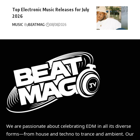
Top Electronic Music Releases for July
2026
MUSIC
By
BEATMAG
08/08/2026
We are passionate about celebrating EDM in all its diverse
forms—from house and techno to trance and ambient. Our