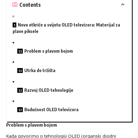
Contents
Novo otkriće u svijetu OLED televizora: Materijal za
plave piksele
Problem s plavom bojom
Utrka do tržišta
Razvoj OLED tehnologije
Budućnost OLED televizora
Problem s plavom bojom
Kada govorimo o tehnologiji OLED (organski diodni