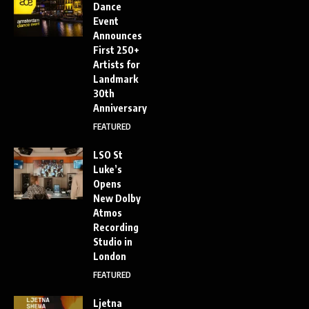
Dance
Event
Announces
First 250+
Artists for
Landmark
30th
Anniversary
FEATURED
LSO St
Luke’s
Opens
New Dolby
Atmos
Recording
Studio in
London
FEATURED
Ljetna