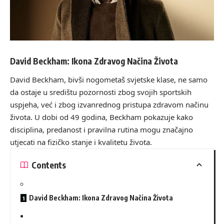
David Beckham: Ikona Zdravog Načina Života
David Beckham, bivši nogometaš svjetske klase, ne samo
da ostaje u središtu pozornosti zbog svojih sportskih
uspjeha, već i zbog izvanrednog pristupa zdravom načinu
života. U dobi od 49 godina, Beckham pokazuje kako
disciplina, predanost i pravilna rutina mogu značajno
utjecati na fizičko stanje i kvalitetu života.
Contents
David Beckham: Ikona Zdravog Načina Života