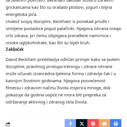
grickalicama kao što su orašasti plodovi, jogurt i biljna
energetska pića.
Unatoč svojoj disciplini, Beckham si ponekad priušti i
omiljene poslastice poput palačinki. Njegova ishrana ostaje
vrlo zdrava, pri čemu izbjegava prerađene namirnice i
visoke ugljikohidrate, kao što su bijeli kruh.
Zaključak
David Beckham predstavlja odličan primjer kako se putem
discipline, pravilnog pristupa treningu i zdrave ishrane
može očuvati izvanredna tjelesna forma i zdravlje čak i u
kasnijim životnim godinama. Njegova posvećenost
fitnessu i zdravom načinu života inspirira mnoge, dok
pokazuje da godina uopće ne mora biti prepreka za
održavanje aktivnog i zdravog stila života.