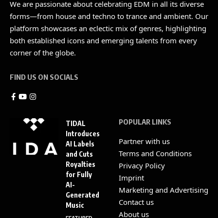
We are passionate about celebrating EDM in all its diverse
forms—from house and techno to trance and ambient. Our
platform showcases an eclectic mix of genres, highlighting
both established icons and emerging talents from every
corner of the globe.
FIND US ON SOCIALS
POPULAR LINKS
TIDAL
Introduces
Partner with us
AI Labels
Terms and Conditions
and Cuts
Royalties
Privacy Policy
for Fully
Imprint
AI-
Marketing and Advertising
Generated
Contact us
Music
About us