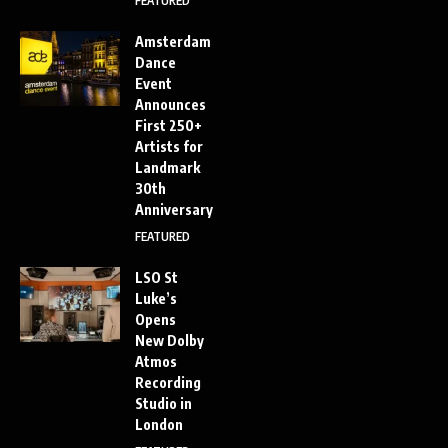
FEATURED
Amsterdam
Dance
Event
Announces
First 250+
Artists for
Landmark
30th
Anniversary
FEATURED
LSO St
Luke’s
Opens
New Dolby
Atmos
Recording
Studio in
London