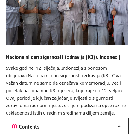
Nacionalni dan sigurnosti i zdravlja (K3) u Indoneziji
Svake godine, 12. siječnja, Indonezija s ponosom
obilježava Nacionalni dan sigurnosti i zdravlja (K3). Ovaj
važan datum ne samo da označava komemoraciju, već i
početak nacionalnog K3 mjeseca, koji traje do 12. veljače.
Ovaj period je ključan za jačanje svijesti o sigurnosti i
zdravlju na radnom mjestu, s ciljem podizanja opće razine
usklađenosti istih u radnim sredinama diljem zemlje.
Contents