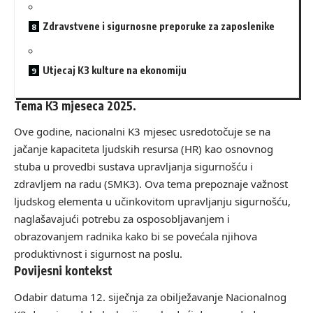
Zdravstvene i sigurnosne preporuke za zaposlenike
Utjecaj K3 kulture na ekonomiju
Tema K3 mjeseca 2025.
Ove godine, nacionalni K3 mjesec usredotočuje se na
jačanje kapaciteta ljudskih resursa (HR) kao osnovnog
stuba u provedbi sustava upravljanja sigurnošću i
zdravljem na radu (SMK3). Ova tema prepoznaje važnost
ljudskog elementa u učinkovitom upravljanju sigurnošću,
naglašavajući potrebu za osposobljavanjem i
obrazovanjem radnika kako bi se povećala njihova
produktivnost i sigurnost na poslu.
Povijesni kontekst
Odabir datuma 12. siječnja za obilježavanje Nacionalnog