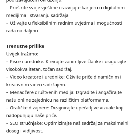
– Proširite svoje vještine i razvijajte karijeru u digitalnim
medijima i stvaranju sadržaja.
– Uživajte u fleksibilnim radnim uvjetima i mogućnosti
rada na daljinu.
Trenutne prilike
Uvijek tražimo:
– Pisce i urednike: Kreirajte zanimljive članke i osigurajte
visokokvalitetan, točan sadržaj.
– Video kreatore i urednike: Oživite priče dinamičnim i
kreativnim video sadržajem.
– Menadžere društvenih medija: Izgradite i angažirajte
našu online zajednicu na različitim platformama.
– Grafičke dizajnere: Dizajnirajte upečatljive vizuale koji
nadopunjuju naše priče.
– SEO stručnjake: Optimizirajte naš sadržaj za maksimalni
doseg i vidljivost.