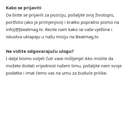
Kako se prijaviti
Da biste se prijavili za poziciju, pošaljite svoj životopis,
portfolio (ako je primjenjivo) i kratko popratno pismo na
info[@]beatmag.tv. Recite nam kako se vaše vještine i
iskustva uklapaju u našu misiju na Beatmag.tv.
Ne vidite odgovarajuću ulogu?
I dalje bismo voljeli čuti vase mišljenje! Ako mislite da
možete dodati vrijednost našem timu, pošaljite nam svoje
podatke i imat ćemo vas na umu za buduće prilike.