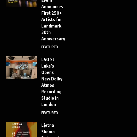
Event
Announces
First 250+
Artists for
Landmark
30th
Anniversary
FEATURED
LSO St
Luke’s
Opens
New Dolby
Atmos
Recording
Studio in
London
FEATURED
Ljetna
Shema