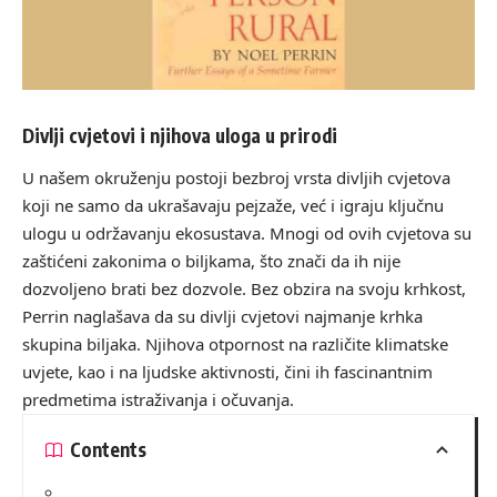
Divlji cvjetovi i njihova uloga u prirodi
U našem okruženju postoji bezbroj vrsta divljih cvjetova
koji ne samo da ukrašavaju pejzaže, već i igraju ključnu
ulogu u održavanju ekosustava. Mnogi od ovih cvjetova su
zaštićeni zakonima o biljkama, što znači da ih nije
dozvoljeno brati bez dozvole. Bez obzira na svoju krhkost,
Perrin naglašava da su divlji cvjetovi najmanje krhka
skupina biljaka. Njihova otpornost na različite klimatske
uvjete, kao i na ljudske aktivnosti, čini ih fascinantnim
predmetima istraživanja i očuvanja.
Contents