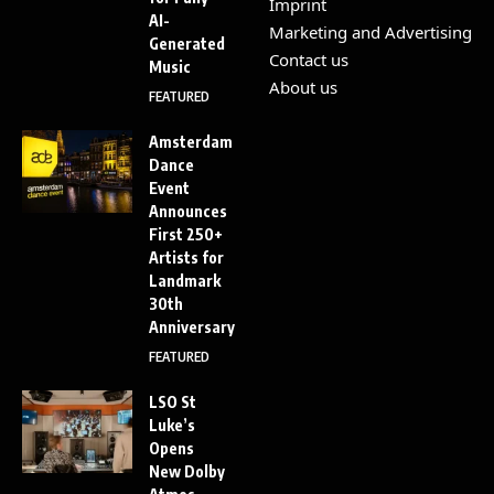
Imprint
AI-
Marketing and Advertising
Generated
Contact us
Music
About us
FEATURED
Amsterdam
Dance
Event
Announces
First 250+
Artists for
Landmark
30th
Anniversary
FEATURED
LSO St
Luke’s
Opens
New Dolby