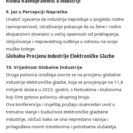
Rodna Ravnopravnost u Industriji
9. Jaz u Percepciji Napretka
Unatoč izjavama da industrija napreduje u pogledu rodne
ravnopravnosti, istraživanje pokazuje da su žene i rodno
ekspanzivni stvaraoci u većoj opasnosti od preklapanja,
isključivanja i nepravednog suđenja u odnosu na svoje
muške kolege.
Globalna Procjena Industrije Elektroničke Glazbe
10. Vrijednost Globalne Industrije
Druga polovica izveštaja osvrće se na procjenu globalne
industrije elektroničke glazbe, koja se procjenjuje na 11,8
milijardi dolara u 2023. godini, s festivalima i klubovima
koji čine gotovo polovicu ukupnog broja.
Ova konferencija i izvještaj pružaju izvanredan uvid u
trenutno stanje i budućnost elektroničke glazbene
industrije, ističući kako se ona neprestano razvija i
prilagođava novim trendovima i potrebama slušatelja.