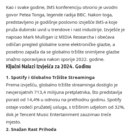
Kao i svake godine, IMS konferenciju otvorio je uvodni
govor Petea Tonga, legende radija BBC. Nakon toga,
predstavljeno je godišnje poslovno izvješće IMS-a koje
pruža dubinski uvid u trendove i rast industrije. Izvješće je
napisao Mark Mulligan iz MIDiA Researcha i obećava
odličan pregled globalne scene elektroničke glazbe, a
posebno zapaža da se globalno tržište snimljene glazbe
snažno oporavljava nakon sporije 2022. godine.
Ključni Nalazi Izvješća za 2024. Godinu
1. Spotify i Globalno Tržište Streaminga
Prema izvješću, globalno tržište streaminga dostiglo je
nevjerojatnih 713,4 milijuna pretplatnika, što predstavlja
porast od 14,4% u odnosu na prethodnu godinu. Spotify
ostaje vodeći pružatelj usluga, s tržišnim udjelom od 32%,
dok je Tencent Music Entertainment zauzimao treće
mjesto.
2. Snažan Rast Prihoda