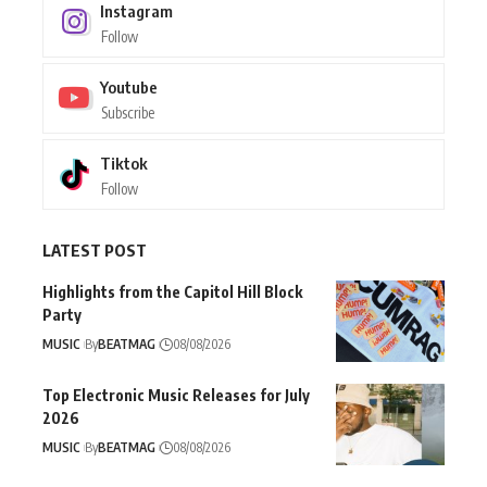
Instagram
Follow
Youtube
Subscribe
Tiktok
Follow
LATEST POST
Highlights from the Capitol Hill Block
Party
MUSIC
By
BEATMAG
08/08/2026
Top Electronic Music Releases for July
2026
MUSIC
By
BEATMAG
08/08/2026