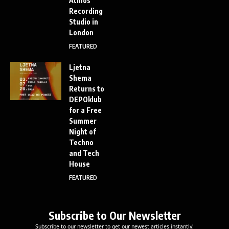
Atmos
Recording
Studio in
London
FEATURED
Ljetna
Shema
Returns to
DEPOklub
for a Free
Summer
Night of
Techno
and Tech
House
FEATURED
Subscribe to Our Newsletter
Subscribe to our newsletter to get our newest articles instantly!