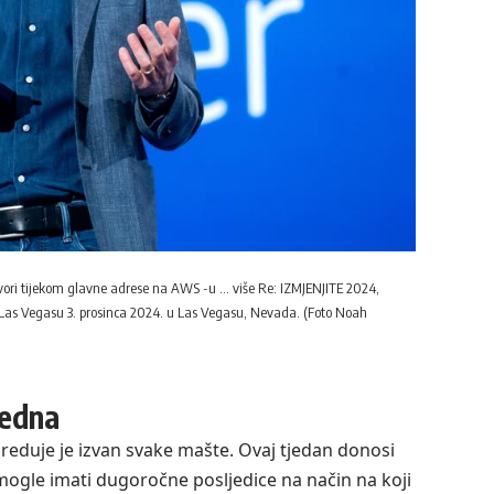
ovori tijekom glavne adrese na AWS -u
… više
Re: IZMJENJITE 2024,
Las Vegasu 3. prosinca 2024. u Las Vegasu, Nevada. (Foto Noah
jedna
reduje je izvan svake mašte. Ovaj tjedan donosi
 mogle imati dugoročne posljedice na način na koji