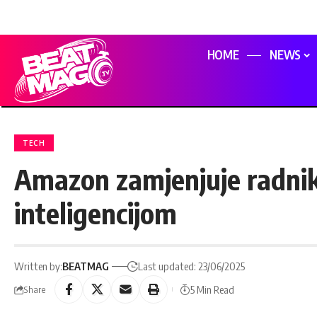
HOME
NEWS
TECH
Amazon zamjenjuje radni
inteligencijom
Written by:
BEATMAG
Last updated: 23/06/2025
5 Min Read
Share