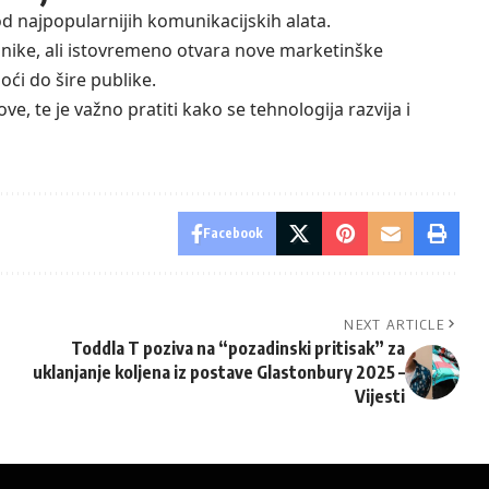
 najpopularnijih komunikacijskih alata.
snike, ali istovremeno otvara nove marketinške
ći do šire publike.
ve, te je važno pratiti kako se tehnologija razvija i
Facebook
NEXT ARTICLE
Toddla T poziva na “pozadinski pritisak” za
uklanjanje koljena iz postave Glastonbury 2025 –
Vijesti