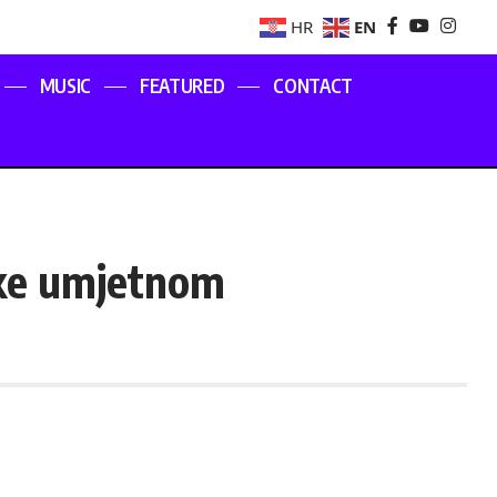
EN
HR
MUSIC
FEATURED
CONTACT
ke umjetnom