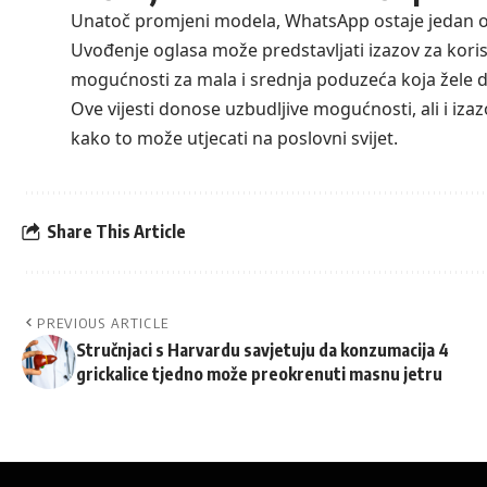
Unatoč promjeni modela, WhatsApp ostaje jedan od
Uvođenje oglasa može predstavljati izazov za kori
mogućnosti za mala i srednja poduzeća koja žele do
Ove vijesti donose uzbudljive mogućnosti, ali i izazo
kako to može utjecati na poslovni svijet.
Share This Article
PREVIOUS ARTICLE
Stručnjaci s Harvardu savjetuju da konzumacija 4
grickalice tjedno može preokrenuti masnu jetru