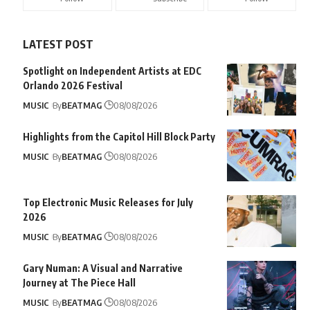
LATEST POST
Spotlight on Independent Artists at EDC
Orlando 2026 Festival
MUSIC
By
BEATMAG
08/08/2026
Highlights from the Capitol Hill Block Party
MUSIC
By
BEATMAG
08/08/2026
Top Electronic Music Releases for July
2026
MUSIC
By
BEATMAG
08/08/2026
Gary Numan: A Visual and Narrative
Journey at The Piece Hall
MUSIC
By
BEATMAG
08/08/2026