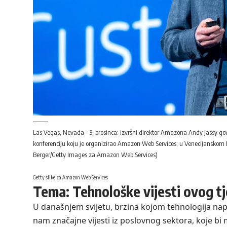
Las Vegas, Nevada – 3. prosinca: izvršni direktor Amazona Andy Jassy g
konferenciju koju je organizirao Amazon Web Services, u Venecijanskom 
Berger/Getty Images za Amazon Web Services)
Getty slike za Amazon Web Services
Tema: Tehnološke vijesti ovog t
U današnjem svijetu, brzina kojom tehnologija nap
nam značajne vijesti iz poslovnog sektora, koje bi