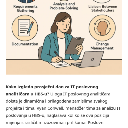
Kako izgleda prosječni dan za IT poslovnog
analitičara u HBS-u?
Uloga IT poslovnog analitičara
doista je dinamična i prilagođena zamislima svakog
projekta i tima. Ryan Conwell, menadžer tima za analizu IT
poslovanja u HBS-u, naglašava koliko se ova pozicija
mijenja s različitim izazovima i prilikama. Poslovni