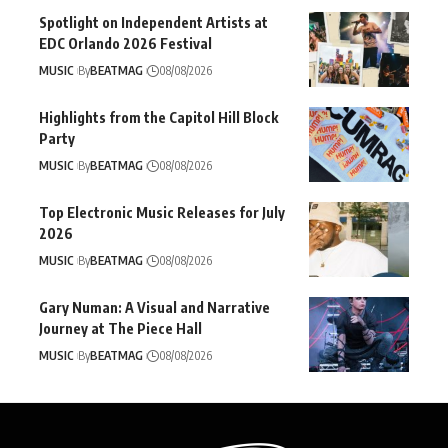
Spotlight on Independent Artists at
EDC Orlando 2026 Festival
MUSIC
By
BEATMAG
08/08/2026
Highlights from the Capitol Hill Block
Party
MUSIC
By
BEATMAG
08/08/2026
Top Electronic Music Releases for July
2026
MUSIC
By
BEATMAG
08/08/2026
Gary Numan: A Visual and Narrative
Journey at The Piece Hall
MUSIC
By
BEATMAG
08/08/2026