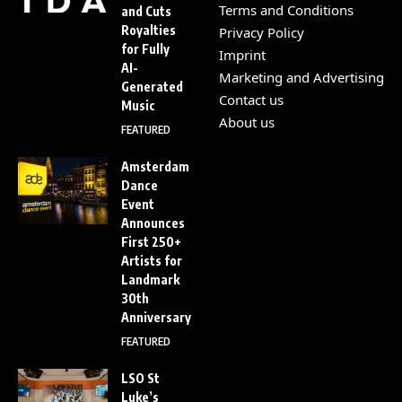
Terms and Conditions
and Cuts
Royalties
Privacy Policy
for Fully
Imprint
AI-
Marketing and Advertising
Generated
Contact us
Music
About us
FEATURED
Amsterdam
Dance
Event
Announces
First 250+
Artists for
Landmark
30th
Anniversary
FEATURED
LSO St
Luke’s