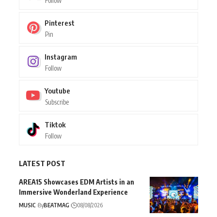
Follow
Pinterest
Pin
Instagram
Follow
Youtube
Subscribe
Tiktok
Follow
LATEST POST
AREA15 Showcases EDM Artists in an
Immersive Wonderland Experience
MUSIC
By
BEATMAG
08/08/2026