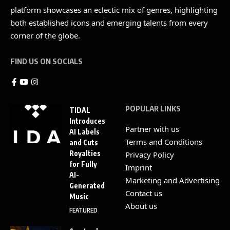
platform showcases an eclectic mix of genres, highlighting
both established icons and emerging talents from every
corner of the globe.
FIND US ON SOCIALS
POPULAR LINKS
TIDAL
Introduces
Partner with us
AI Labels
Terms and Conditions
and Cuts
Royalties
Privacy Policy
for Fully
Imprint
AI-
Marketing and Advertising
Generated
Contact us
Music
About us
FEATURED