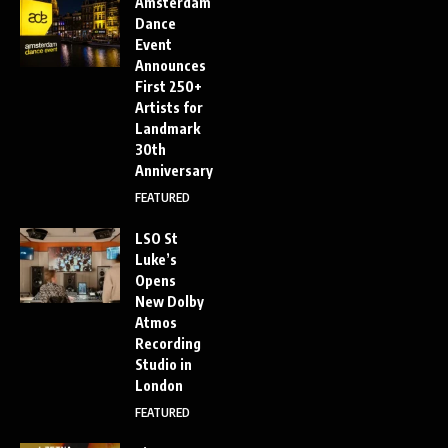
Amsterdam
Dance
Event
Announces
First 250+
Artists for
Landmark
30th
Anniversary
FEATURED
LSO St
Luke’s
Opens
New Dolby
Atmos
Recording
Studio in
London
FEATURED