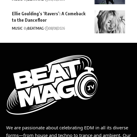
Ellie Goulding’s ‘Ravers’: A Comeback
to the Dancefloor
MUSIC
By
BEATMAG
08/08/2026
We are passionate about celebrating EDM in all its diverse
forms—from house and techno to trance and ambient. Our