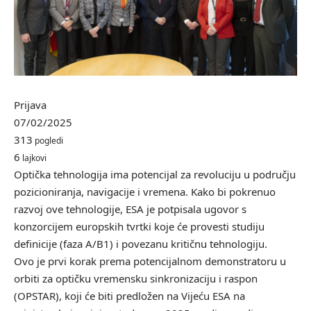
Prijava
07/02/2025
313
pogledi
6
lajkovi
Optička tehnologija ima potencijal za revoluciju u području
pozicioniranja, navigacije i vremena. Kako bi pokrenuo
razvoj ove tehnologije, ESA je potpisala ugovor s
konzorcijem europskih tvrtki koje će provesti studiju
definicije (faza A/B1) i povezanu kritičnu tehnologiju.
Ovo je prvi korak prema potencijalnom demonstratoru u
orbiti za optičku vremensku sinkronizaciju i raspon
(OPSTAR), koji će biti predložen na Vijeću ESA na