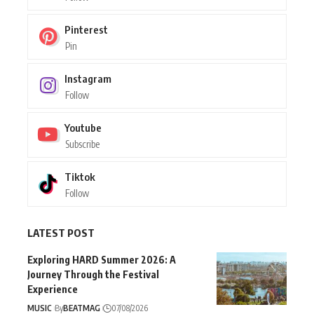
Pinterest
Pin
Instagram
Follow
Youtube
Subscribe
Tiktok
Follow
LATEST POST
Exploring HARD Summer 2026: A
Journey Through the Festival
Experience
MUSIC
By
BEATMAG
07/08/2026