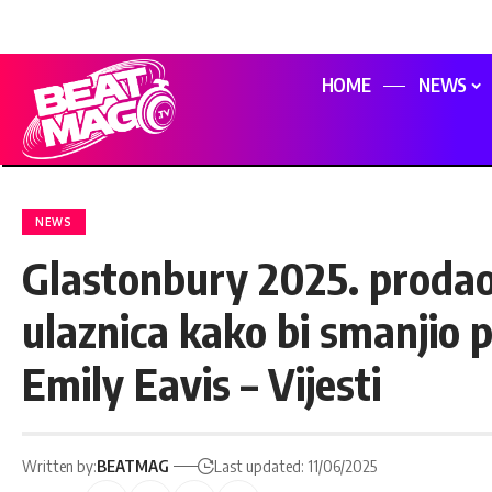
HOME
NEWS
NEWS
Glastonbury 2025. prodao
ulaznica kako bi smanjio 
Emily Eavis – Vijesti
Written by:
BEATMAG
Last updated: 11/06/2025