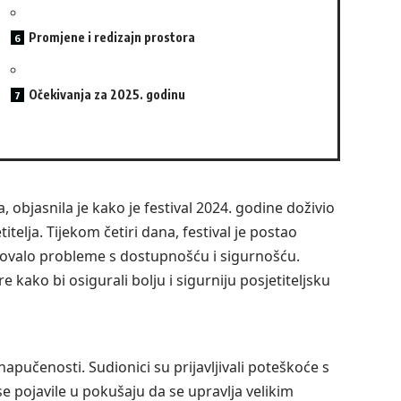
Promjene i redizajn prostora
Očekivanja za 2025. godinu
, objasnila je kako je festival 2024. godine doživio
telja. Tijekom četiri dana, festival je postao
okovalo probleme s dostupnošću i sigurnošću.
 kako bi osigurali bolju i sigurniju posjetiteljsku
napučenosti. Sudionici su prijavljivali poteškoće s
 pojavile u pokušaju da se upravlja velikim