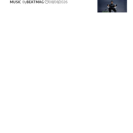
MUSIC
By
BEATMAG
08/08/2026