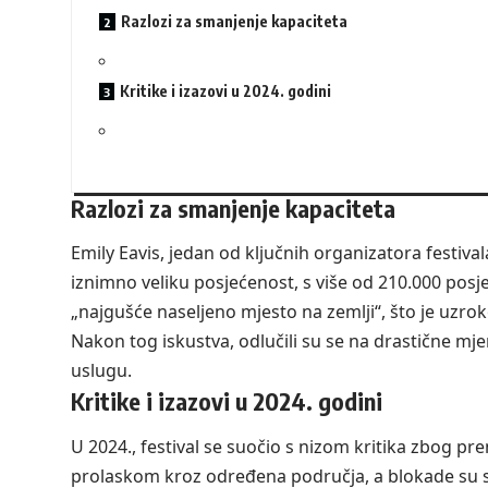
Razlozi za smanjenje kapaciteta
Kritike i izazovi u 2024. godini
Razlozi za smanjenje kapaciteta
Emily Eavis, jedan od ključnih organizatora festivala
iznimno veliku posjećenost, s više od 210.000 posjeti
„najgušće naseljeno mjesto na zemlji“, što je uzr
Nakon tog iskustva, odlučili su se na drastične mjere
uslugu.
Kritike i izazovi u 2024. godini
U 2024., festival se suočio s nizom kritika zbog pre
prolaskom kroz određena područja, a blokade su se