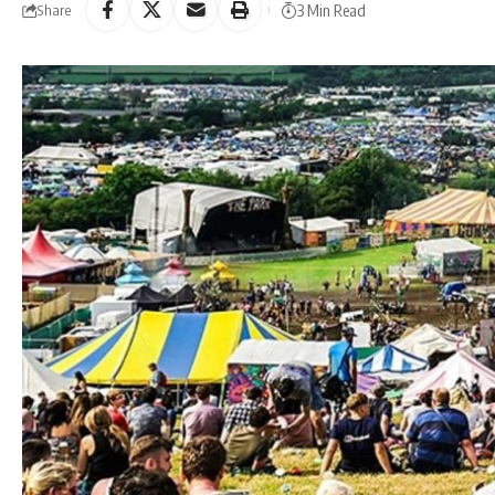
3 Min Read
Share