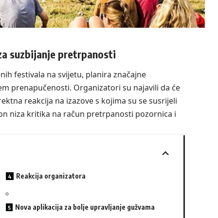
za suzbijanje pretrpanosti
ih festivala na svijetu, planira značajne
m prenapučenosti. Organizatori su najavili da će
rektna reakcija na izazove s kojima su se susrijeli
n niza kritika na račun pretrpanosti pozornica i
Reakcija organizatora
Nova aplikacija za bolje upravljanje gužvama