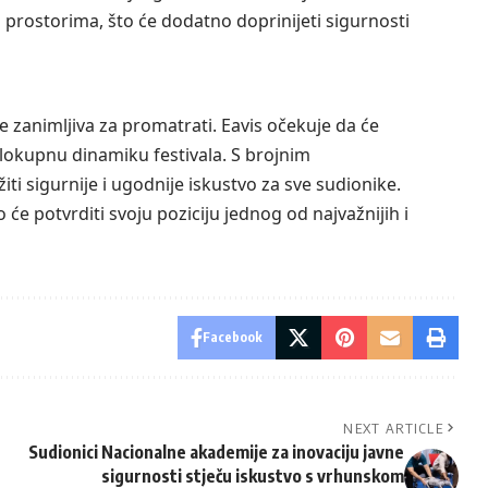
 prostorima, što će dodatno doprinijeti sigurnosti
e zanimljiva za promatrati. Eavis očekuje da će
elokupnu dinamiku festivala. S brojnim
iti sigurnije i ugodnije iskustvo za sve sudionike.
e potvrditi svoju poziciju jednog od najvažnijih i
Facebook
NEXT ARTICLE
Sudionici Nacionalne akademije za inovaciju javne
sigurnosti stječu iskustvo s vrhunskom