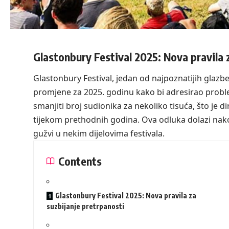
Glastonbury Festival 2025: Nova pravila 
Glastonbury Festival, jedan od najpoznatijih glazben
promjene za 2025. godinu kako bi adresirao proble
smanjiti broj sudionika za nekoliko tisuća, što je di
tijekom prethodnih godina. Ova odluka dolazi nako
gužvi u nekim dijelovima festivala.
Contents
Glastonbury Festival 2025: Nova pravila za
suzbijanje pretrpanosti