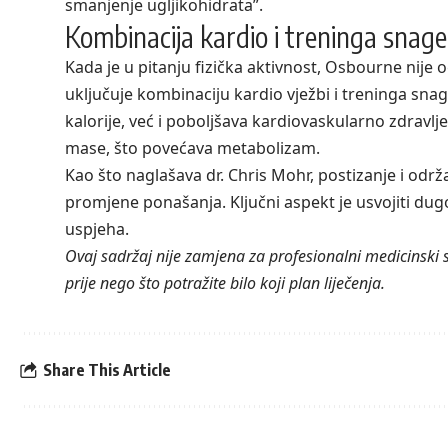
smanjenje ugljikohidrata”.
Kombinacija kardio i treninga snage
Kada je u pitanju fizička aktivnost, Osbourne nije 
uključuje kombinaciju kardio vježbi i treninga sn
kalorije, već i poboljšava kardiovaskularno zdravl
mase, što povećava metabolizam.
Kao što naglašava dr. Chris Mohr, postizanje i održ
promjene ponašanja. Ključni aspekt je usvojiti du
uspjeha.
Ovaj sadržaj nije zamjena za profesionalni medicinski sa
prije nego što potražite bilo koji plan liječenja.
Share This Article