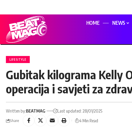
HOME
NEWS
LIFESTYLE
Gubitak kilograma Kelly 
operacija i savjeti za zdra
Written by:
BEATMAG
Last updated: 28/01/2025
4 Min Read
Share