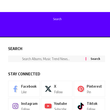
Search
SEARCH
STAY CONNECTED
Facebook
X
Pinterest
Like
Follow
Pin
Instagram
Youtube
Tiktok
Follow
Subscribe
Follow