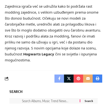
Zajednica igrača već se udružila kako bi podržala rast
modding zajednice, s velikim uzbuđenjem prema onome
što donosi budućnost. Očekuju se novi modeli za
čarobnjačke metle, urednički alati za prilagodbu likova i
sve što bi moglo dodatno obogatiti ovu čarobnu avanturu.
Kroz razvoj i podršku alata za modding, fanovi će imati
priliku ne samo da uživaju u igri, već i da postanu dio
njenog razvoja. S novim opcijama koje dolaze na scenu,
budućnost
Hogwarts Legacy
čini se svijetla i ispunjena
mogućnostima.
SEARCH