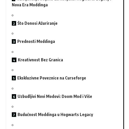
Nova Era Moddinga
Što Donosi Ažuriranje
Prednosti Moddinga
Kreativnost Bez Granica
Ekskluzivne Poveznice na Curseforge
Uzbudljivi Novi Modovi: Doom Mod i Više
Budućnost Moddinga u Hogwarts Legacy