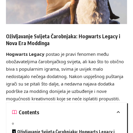
Oživljavanje Svijeta Čarobnjaka: Hogwarts Legacy i
Nova Era Moddinga
Hogwarts Legacy
postao je pravi fenomen među
obožavateljima čarobnjačkog svijeta, ali kao što to obično
biva s popularnim igrama, svima je uvijek malo
nedostajalo nečega dodatnog. Nakon uspješnog puštanja
igrači su se pitali što dalje, a nedavna najava dodatka
podrške za modding donijela je uzbuđenje i nove
mogućnosti kreativnosti koje se neće isplatiti propustiti.
Contents
Oživljavanje Svijeta Čarobnjaka: Hogwarts Legacy i