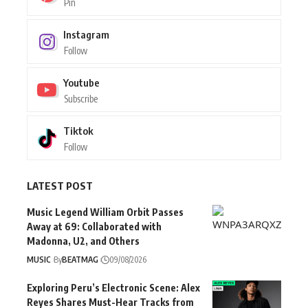
Pin
Instagram
Follow
Youtube
Subscribe
Tiktok
Follow
LATEST POST
Music Legend William Orbit Passes
Away at 69: Collaborated with
Madonna, U2, and Others
MUSIC
By
BEATMAG
09/08/2026
Exploring Peru’s Electronic Scene: Alex
Reyes Shares Must-Hear Tracks from