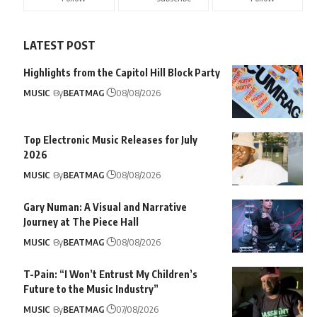
LATEST POST
Highlights from the Capitol Hill Block Party
MUSIC
By
BEATMAG
08/08/2026
Top Electronic Music Releases for July
2026
MUSIC
By
BEATMAG
08/08/2026
Gary Numan: A Visual and Narrative
Journey at The Piece Hall
MUSIC
By
BEATMAG
08/08/2026
T-Pain: “I Won’t Entrust My Children’s
Future to the Music Industry”
MUSIC
By
BEATMAG
07/08/2026