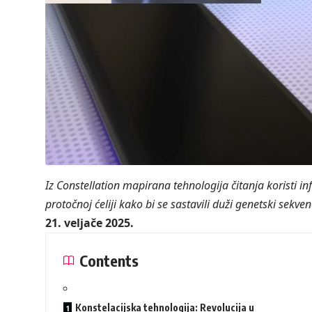
Iz Constellation mapirana tehnologija čitanja koristi i
protočnoj ćeliji kako bi se sastavili duži genetski sekven
21. veljače 2025.
Contents
Konstelacijska tehnologija: Revolucija u