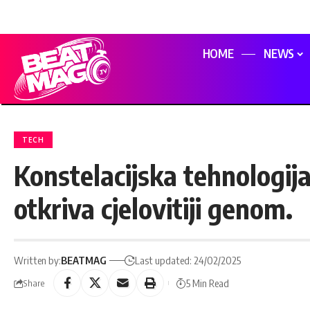
HOME
NEWS
TECH
Konstelacijska tehnologija
otkriva cjelovitiji genom.
Written by:
BEATMAG
Last updated: 24/02/2025
5 Min Read
Share