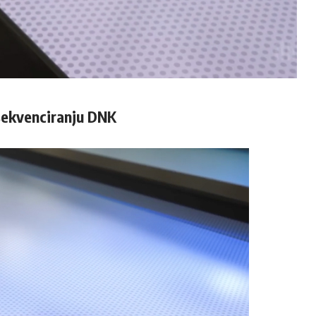
 sekvenciranju DNK