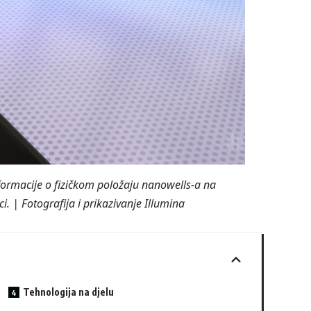
nformacije o fizičkom položaju nanowells-a na
ci. | Fotografija i prikazivanje Illumina
Tehnologija na djelu