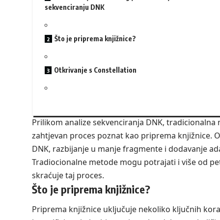
sekvenciranju DNK
Što je priprema knjižnice?
Otkrivanje s Constellation
Prilikom analize sekvenciranja DNK, tradicionalna
zahtjevan proces poznat kao priprema knjižnice. Ova
DNK, razbijanje u manje fragmente i dodavanje ad
Tradiocionalne metode mogu potrajati i više od pet 
skraćuje taj proces.
Što je priprema knjižnice?
Priprema knjižnice uključuje nekoliko ključnih kor