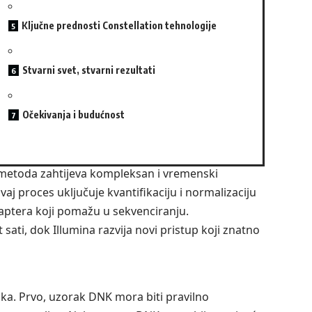
Ključne prednosti Constellation tehnologije
Stvarni svet, stvarni rezultati
Očekivanja i budućnost
 metoda zahtijeva kompleksan i vremenski
j proces uključuje kvantifikaciju i normalizaciju
aptera koji pomažu u sekvenciranju.
sati, dok Illumina razvija novi pristup koji znatno
aka. Prvo, uzorak DNK mora biti pravilno