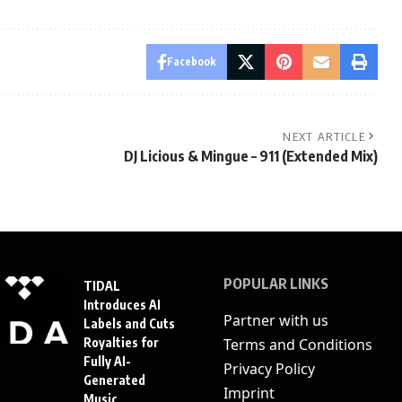
Facebook
NEXT ARTICLE
DJ Licious & Mingue – 911 (Extended Mix)
POPULAR LINKS
TIDAL
Introduces AI
Partner with us
Labels and Cuts
Royalties for
Terms and Conditions
Fully AI-
Privacy Policy
Generated
Imprint
Music