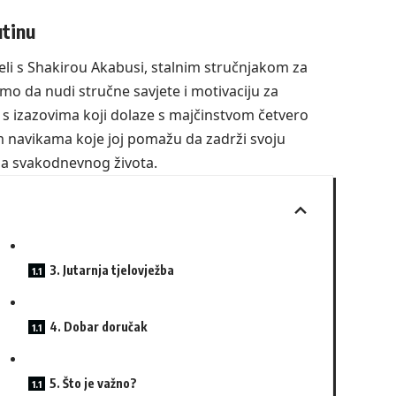
utinu
sreli s Shakirou Akabusi, stalnim stručnjakom za
mo da nudi stručne savjete i motivaciju za
i s izazovima koji dolaze s majčinstvom četvero
im navikama koje joj pomažu da zadrži svoju
ima svakodnevnog života.
3. Jutarnja tjelovježba
4. Dobar doručak
5. Što je važno?