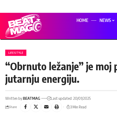
HOME
NEWS
LIFESTYLE
“Obrnuto ležanje” je moj 
jutarnju energiju.
Written by:
BEATMAG
Last updated: 20/01/2025
3 Min Read
Share