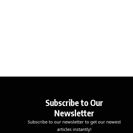
Subscribe to Our
Newsletter
Subscribe to our newsletter to get our newest
articles instantly!