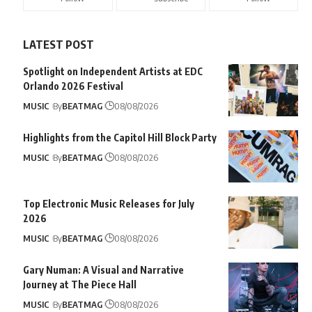
LATEST POST
Spotlight on Independent Artists at EDC
Orlando 2026 Festival
MUSIC
By
BEATMAG
08/08/2026
Highlights from the Capitol Hill Block Party
MUSIC
By
BEATMAG
08/08/2026
Top Electronic Music Releases for July
2026
MUSIC
By
BEATMAG
08/08/2026
Gary Numan: A Visual and Narrative
Journey at The Piece Hall
MUSIC
By
BEATMAG
08/08/2026