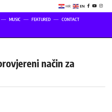
EN
HR
MUSIC
FEATURED
CONTACT
provjereni način za