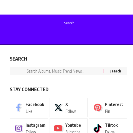
Search
SEARCH
STAY CONNECTED
Facebook
X
Pinterest
Like
Follow
Pin
Instagram
Youtube
Tiktok
Follow
Subscribe
Follow