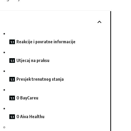
Reakcije i povratne informacije
Utjecaj na praksu
Presjek trenutnog stanja
O BayCareu
O Aiva Healthu