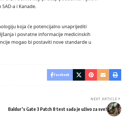
m SAD-a i Kanade.
ologiju koja će potencijalno unaprijediti
jšanja i povratne informacije medicinskih
gencije mogao bi postaviti nove standarde u
Facebook
NEXT ARTICLE
Baldur’s Gate 3 Patch 8 test sada je uživo za sve!