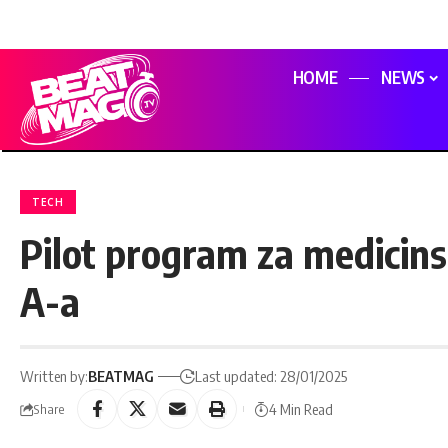
HOME
NEWS
TECH
Pilot program za medicins
A-a
Written by:
BEATMAG
Last updated: 28/01/2025
4 Min Read
Share