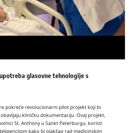
 upotreba glasovne tehnologije s
e pokreće revolucionarni pilot projekt koji bi
obavljaju kliničku dokumentaciju. Ovaj projekt,
olnici St. Anthony u Sankt Peterburgu, koristi
eligencijom kako bi olakšao rad medicinskim