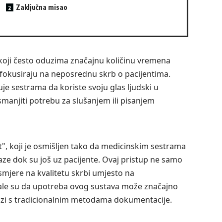
Zaključna misao
, koji često oduzima značajnu količinu vremena
fokusiraju na neposrednu skrb o pacijentima.
e sestrama da koriste svoju glas ljudski u
manjiti potrebu za slušanjem ili pisanjem
nt", koji je osmišljen tako da medicinskim sestrama
ze dok su još uz pacijente. Ovaj pristup ne samo
mjere na kvalitetu skrbi umjesto na
ale su da upotreba ovog sustava može značajno
lazi s tradicionalnim metodama dokumentacije.