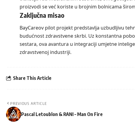
proizvodi se već koriste u brojnim bolnicama širo
Zaključna misao
BayCareov pilot projekt predstavlja uzbudljivu tehn
budućnost zdravstvene skrbi. Uz konstantna pobol
sestara, ova avantura u integraciji umjetne inteli
zdravstvenoj industriji.
Share This Article
PREVIOUS ARTICLE
Pascal Letoublon & RANI – Man On Fire