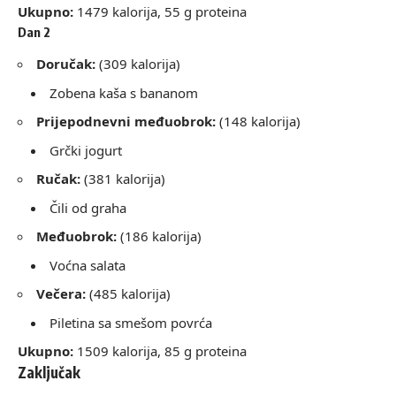
Ukupno:
1479 kalorija, 55 g proteina
Dan 2
Doručak:
(309 kalorija)
Zobena kaša s bananom
Prijepodnevni međuobrok:
(148 kalorija)
Grčki jogurt
Ručak:
(381 kalorija)
Čili od graha
Međuobrok:
(186 kalorija)
Voćna salata
Večera:
(485 kalorija)
Piletina sa smešom povrća
Ukupno:
1509 kalorija, 85 g proteina
Zaključak