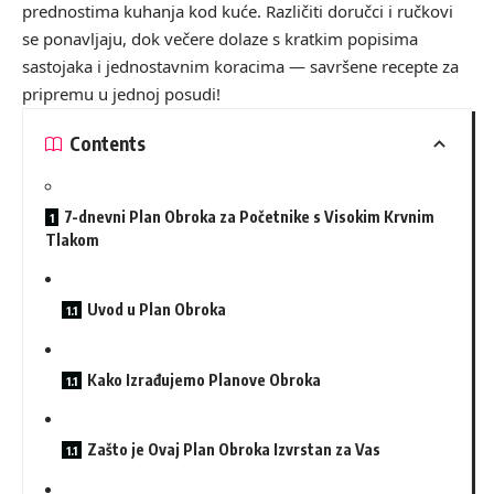
prednostima kuhanja kod kuće. Različiti doručci i ručkovi
se ponavljaju, dok večere dolaze s kratkim popisima
sastojaka i jednostavnim koracima — savršene recepte za
pripremu u jednoj posudi!
Contents
7-dnevni Plan Obroka za Početnike s Visokim Krvnim
Tlakom
Uvod u Plan Obroka
Kako Izrađujemo Planove Obroka
Zašto je Ovaj Plan Obroka Izvrstan za Vas