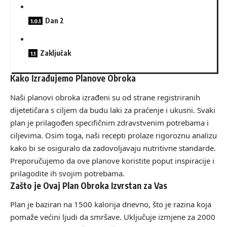
Dan 2
Zaključak
Kako Izrađujemo Planove Obroka
Naši planovi obroka izrađeni su od strane registriranih
dijetetičara s ciljem da budu laki za praćenje i ukusni. Svaki
plan je prilagođen specifičnim zdravstvenim potrebama i
ciljevima. Osim toga, naši recepti prolaze rigoroznu analizu
kako bi se osiguralo da zadovoljavaju nutritivne standarde.
Preporučujemo da ove planove koristite poput inspiracije i
prilagodite ih svojim potrebama.
Zašto je Ovaj Plan Obroka Izvrstan za Vas
Plan je baziran na 1500 kalorija dnevno, što je razina koja
pomaže većini ljudi da smršave. Uključuje izmjene za 2000