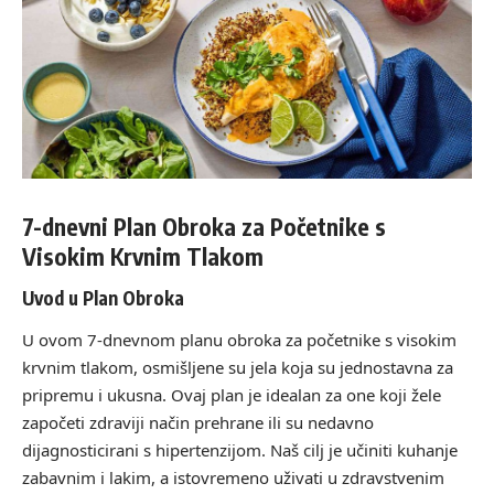
7-dnevni Plan Obroka za Početnike s
Visokim Krvnim Tlakom
Uvod u Plan Obroka
U ovom 7-dnevnom planu obroka za početnike s visokim
krvnim tlakom, osmišljene su jela koja su jednostavna za
pripremu i ukusna. Ovaj plan je idealan za one koji žele
započeti zdraviji način prehrane ili su nedavno
dijagnosticirani s hipertenzijom. Naš cilj je učiniti kuhanje
zabavnim i lakim, a istovremeno uživati u zdravstvenim