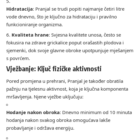
Hidratacija
: Pranjal se trudi popiti najmanje četiri litre
vode dnevno, što je ključno za hidrataciju i pravilno
funkcioniranje organizma.
Kvaliteta hrane
: Svjesna kvalitete unosa, često se
fokusira na zdrave grickalice poput orašastih plodova i
sjemenki, dok svoje glavne obroke upotpunjuje mješanjem
s povrćem.
Vježbanje: Ključ fizičke aktivnosti
Pored promjena u prehrani, Pranjal je također obratila
pažnju na tjelesnu aktivnost, koja je ključna komponenta
mršavljenja. Njene vježbe uključuju:
Hodanje nakon obroka
: Dnevno minimum od 10 minuta
hodanja nakon svakog obroka omogućava lakše
probavljanje i održava energiju.