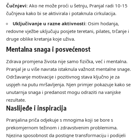
Čučnjevi
: Ako ne može proći u šetnju, Pranjal radi 10-15
čučnjeva kako bi se aktivirala i potaknula cirkulacija.
Uključivanje u razne aktivnosti
: Osim hodanja,
redovne vježbe uključuju posjete teretani, pilates, trčanje i
druge oblike kretanja koje uživa.
Mentalna snaga i posvećenost
Zdrava promjena života nije samo fizička, već i mentalna.
Pranjal je u više navrata istaknula važnost mentalne snage.
Održavanje motivacije i pozitivnog stava ključno je za
uspjeh na putu mršavljenja. Njen primjer pokazuje kako se
unutarnja snaga i predanost mogu odraziti na vanjske
rezultate.
Naslijeđe i inspiracija
Pranjalina priča odjekuje s mnogima koji se bore s
prekomjernom težinom i zdravstvenim problemima.
Njezina sposobnost da postigne transformaciju i podijeli