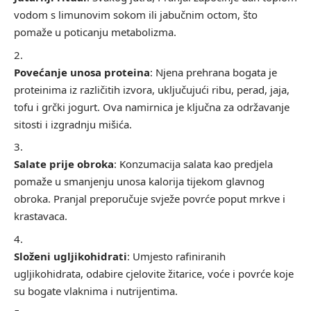
vodom s limunovim sokom ili jabučnim octom, što
pomaže u poticanju metabolizma.
Povećanje unosa proteina
: Njena prehrana bogata je
proteinima iz različitih izvora, uključujući ribu, perad, jaja,
tofu i grčki jogurt. Ova namirnica je ključna za održavanje
sitosti i izgradnju mišića.
Salate prije obroka
: Konzumacija salata kao predjela
pomaže u smanjenju unosa kalorija tijekom glavnog
obroka. Pranjal preporučuje svježe povrće poput mrkve i
krastavaca.
Složeni ugljikohidrati
: Umjesto rafiniranih
ugljikohidrata, odabire cjelovite žitarice, voće i povrće koje
su bogate vlaknima i nutrijentima.