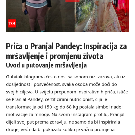
Priča o Pranjal Pandey: Inspiracija za
mršavljenje i promjenu života
Uvod u putovanje mršavljenja
Gubitak kilograma često nosi sa sobom niz izazova, ali uz
dosljednost i posvećenost, svaka osoba može doći do
svojih ciljeva. U svijetu prepunom inspirativnih priča, ističe
se Pranjal Pandey, certificirani nutricionist, čija je
transformacija od 150 kg do 68 kg postala simbol nade i
motivacije za mnoge. Na svom Instagram profilu, Pranjal
dijeli svoj put prema zdravlju, ne samo da bi inspirirala
druge, već i da bi pokazala koliko je važna promjena