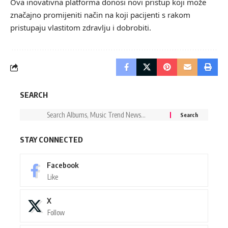
Ova inovativna platforma donosi novi pristup koji može
značajno promijeniti način na koji pacijenti s rakom
pristupaju vlastitom zdravlju i dobrobiti.
SEARCH
STAY CONNECTED
Facebook
Like
X
Follow