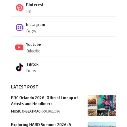
Pinterest
Pin
Instagram
Follow
Youtube
Subscribe
Tiktok
Follow
LATEST POST
EDC Orlando 2026: Official Lineup of
Artists and Headliners
MUSIC
By
BEATMAG
07/08/2026
Exploring HARD Summer 2026: A