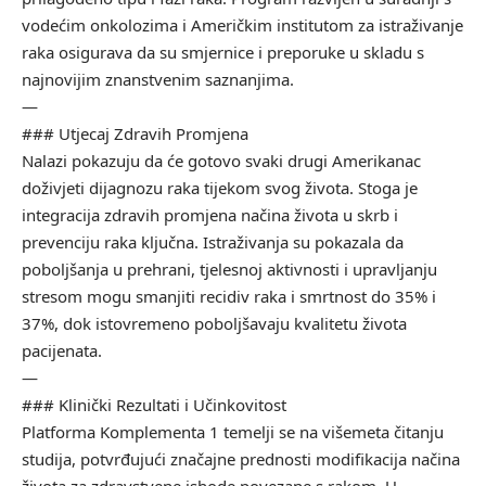
vodećim onkolozima i Američkim institutom za istraživanje
raka osigurava da su smjernice i preporuke u skladu s
najnovijim znanstvenim saznanjima.
—
### Utjecaj Zdravih Promjena
Nalazi pokazuju da će gotovo svaki drugi Amerikanac
doživjeti dijagnozu raka tijekom svog života. Stoga je
integracija zdravih promjena načina života u skrb i
prevenciju raka ključna. Istraživanja su pokazala da
poboljšanja u prehrani, tjelesnoj aktivnosti i upravljanju
stresom mogu smanjiti recidiv raka i smrtnost do 35% i
37%, dok istovremeno poboljšavaju kvalitetu života
pacijenata.
—
### Klinički Rezultati i Učinkovitost
Platforma Komplementa 1 temelji se na višemeta čitanju
studija, potvrđujući značajne prednosti modifikacija načina