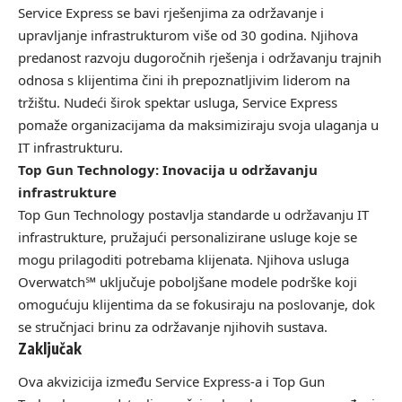
Service Express se bavi rješenjima za održavanje i
upravljanje infrastrukturom više od 30 godina. Njihova
predanost razvoju dugoročnih rješenja i održavanju trajnih
odnosa s klijentima čini ih prepoznatljivim liderom na
tržištu. Nudeći širok spektar usluga, Service Express
pomaže organizacijama da maksimiziraju svoja ulaganja u
IT infrastrukturu.
Top Gun Technology: Inovacija u održavanju
infrastrukture
Top Gun Technology postavlja standarde u održavanju IT
infrastrukture, pružajući personalizirane usluge koje se
mogu prilagoditi potrebama klijenata. Njihova usluga
Overwatch℠ uključuje poboljšane modele podrške koji
omogućuju klijentima da se fokusiraju na poslovanje, dok
se stručnjaci brinu za održavanje njihovih sustava.
Zaključak
Ova akvizicija između Service Express-a i Top Gun