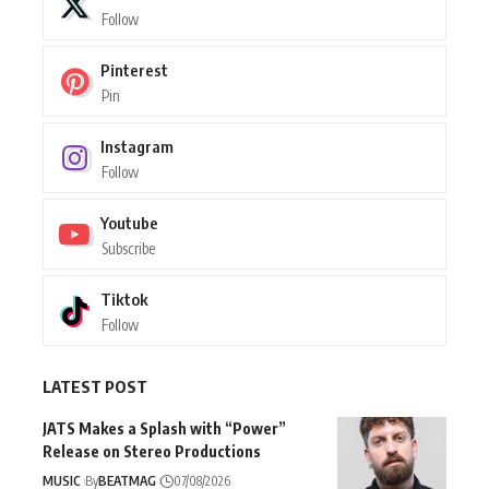
Follow
Pinterest
Pin
Instagram
Follow
Youtube
Subscribe
Tiktok
Follow
LATEST POST
JATS Makes a Splash with “Power”
Release on Stereo Productions
MUSIC
By
BEATMAG
07/08/2026