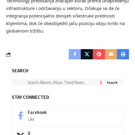
Technology predstavlja značajan korak prema unapređenju
infrastrukture i održavanju u sektoru. Očekuje se da će
integracija potencijalno donijeti višestruke prednosti
klijentima, dok će obezbijediti jaču poziciju obiju tvrtki na
globalnom tržištu.
SEARCH
STAY CONNECTED
Facebook
Like
X