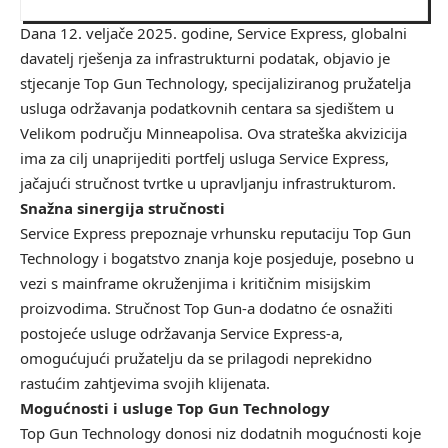
Dana 12. veljače 2025. godine, Service Express, globalni
davatelj rješenja za infrastrukturni podatak, objavio je
stjecanje Top Gun Technology, specijaliziranog pružatelja
usluga održavanja podatkovnih centara sa sjedištem u
Velikom području Minneapolisa. Ova strateška akvizicija
ima za cilj unaprijediti portfelj usluga Service Express,
jačajući stručnost tvrtke u upravljanju infrastrukturom.
Snažna sinergija stručnosti
Service Express prepoznaje vrhunsku reputaciju Top Gun
Technology i bogatstvo znanja koje posjeduje, posebno u
vezi s mainframe okruženjima i kritičnim misijskim
proizvodima. Stručnost Top Gun-a dodatno će osnažiti
postojeće usluge održavanja Service Express-a,
omogućujući pružatelju da se prilagodi neprekidno
rastućim zahtjevima svojih klijenata.
Mogućnosti i usluge Top Gun Technology
Top Gun Technology donosi niz dodatnih mogućnosti koje