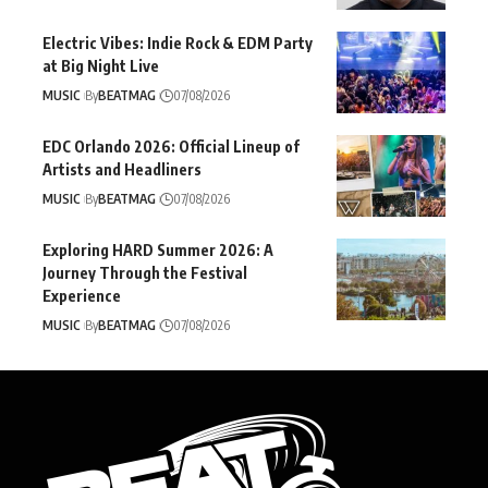
Electric Vibes: Indie Rock & EDM Party
at Big Night Live
MUSIC
By
BEATMAG
07/08/2026
EDC Orlando 2026: Official Lineup of
Artists and Headliners
MUSIC
By
BEATMAG
07/08/2026
Exploring HARD Summer 2026: A
Journey Through the Festival
Experience
MUSIC
By
BEATMAG
07/08/2026