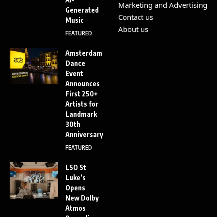
Marketing and Advertising
Generated
Contact us
Music
About us
FEATURED
Amsterdam
Dance
Event
Announces
First 250+
Artists for
Landmark
30th
Anniversary
FEATURED
LSO St
Luke’s
Opens
New Dolby
Atmos