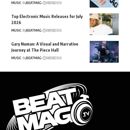
MUSIC
By
BEATMAG
08/08/2026
Top Electronic Music Releases for July
2026
MUSIC
By
BEATMAG
08/08/2026
Gary Numan: A Visual and Narrative
Journey at The Piece Hall
MUSIC
By
BEATMAG
08/08/2026