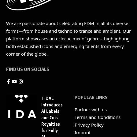
We are passionate about celebrating EDM in all its diverse
forms—from house and techno to trance and ambient. Our
platform showcases an eclectic mix of genres, highlighting
both established icons and emerging talents from every
corner of the globe.
FIND US ON SOCIALS
POPULAR LINKS
TIDAL
Introduces
Partner with us
AI Labels
Terms and Conditions
and Cuts
Royalties
Privacy Policy
for Fully
Imprint
AI-