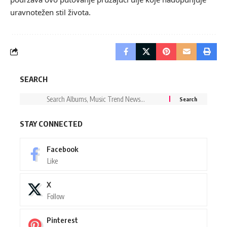
uravnotežen stil života.
SEARCH
STAY CONNECTED
Facebook
Like
X
Follow
Pinterest