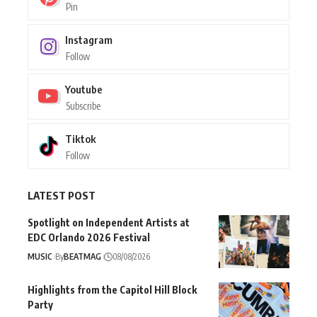
Pin
Instagram
Follow
Youtube
Subscribe
Tiktok
Follow
LATEST POST
Spotlight on Independent Artists at
EDC Orlando 2026 Festival
MUSIC
By
BEATMAG
08/08/2026
Highlights from the Capitol Hill Block
Party