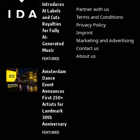
Introduces
Partner with us
AI Labels
Terms and Conditions
and Cuts
Royalties
Privacy Policy
for Fully
Imprint
AI-
Marketing and Advertising
Generated
Contact us
Music
About us
FEATURED
Amsterdam
Dance
Event
Announces
First 250+
Artists for
Landmark
30th
Anniversary
FEATURED