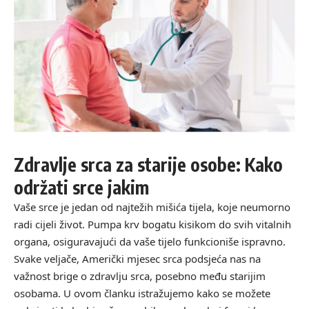
Zdravlje srca za starije osobe: Kako
održati srce jakim
Vaše srce je jedan od najtežih mišića tijela, koje neumorno
radi cijeli život. Pumpa krv bogatu kisikom do svih vitalnih
organa, osiguravajući da vaše tijelo funkcioniše ispravno.
Svake veljače, Američki mjesec srca podsjeća nas na
važnost brige o zdravlju srca, posebno među starijim
osobama. U ovom članku istražujemo kako se možete