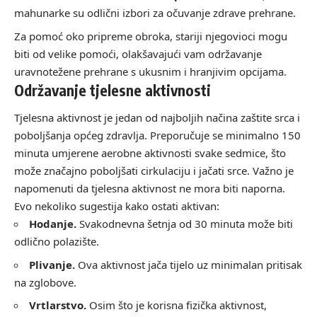
mahunarke su odlični izbori za očuvanje zdrave prehrane.
Za pomoć oko pripreme obroka, stariji njegovioci mogu
biti od velike pomoći, olakšavajući vam održavanje
uravnotežene prehrane s ukusnim i hranjivim opcijama.
Održavanje tjelesne aktivnosti
Tjelesna aktivnost je jedan od najboljih načina zaštite srca i
poboljšanja općeg zdravlja. Preporučuje se minimalno 150
minuta umjerene aerobne aktivnosti svake sedmice, što
može značajno poboljšati cirkulaciju i jačati srce. Važno je
napomenuti da tjelesna aktivnost ne mora biti naporna.
Evo nekoliko sugestija kako ostati aktivan:
Hodanje.
Svakodnevna šetnja od 30 minuta može biti
odlično polazište.
Plivanje.
Ova aktivnost jača tijelo uz minimalan pritisak
na zglobove.
Vrtlarstvo.
Osim što je korisna fizička aktivnost,