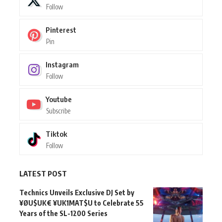
Follow
Pinterest
Pin
Instagram
Follow
Youtube
Subscribe
Tiktok
Follow
LATEST POST
Technics Unveils Exclusive DJ Set by
¥ØU$UK€ ¥UK1MAT$U to Celebrate 55
Years of the SL-1200 Series