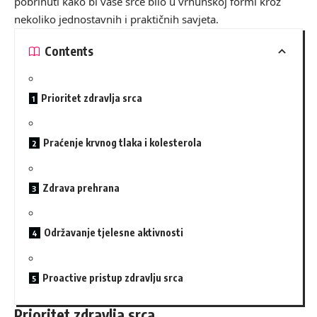
pobrinuti kako bi vaše srce bilo u vrhunskoj formi kroz
nekoliko jednostavnih i praktičnih savjeta.
Contents
Prioritet zdravlja srca
Praćenje krvnog tlaka i kolesterola
Zdrava prehrana
Održavanje tjelesne aktivnosti
Proactive pristup zdravlju srca
Prioritet zdravlja srca