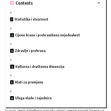
Contents
Statistika i stvarnost
Cijene hrane i prehrambena nejednakost
Zdravlje i prehrana
Kulturna i društvena dimenzija
Alati za promjenu
Uloga vlade i zajednice
U ovoj regiji bilježimo najvišu stopu nesigurnosti hrane uz