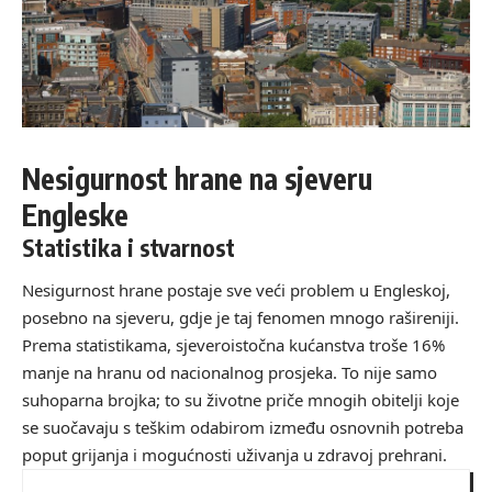
Nesigurnost hrane na sjeveru
Engleske
Statistika i stvarnost
Nesigurnost hrane postaje sve veći problem u Engleskoj,
posebno na sjeveru, gdje je taj fenomen mnogo rašireniji.
Prema statistikama, sjeveroistočna kućanstva troše 16%
manje na hranu od nacionalnog prosjeka. To nije samo
suhoparna brojka; to su životne priče mnogih obitelji koje
se suočavaju s teškim odabirom između osnovnih potreba
poput grijanja i mogućnosti uživanja u zdravoj prehrani.