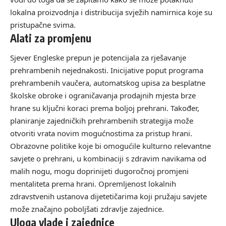
lokalna proizvodnja i distribucija svježih namirnica koje su
pristupačne svima.
Alati za promjenu
Sjever Engleske prepun je potencijala za rješavanje
prehrambenih nejednakosti. Inicijative poput programa
prehrambenih vaučera, automatskog upisa za besplatne
školske obroke i ograničavanja prodajnih mjesta brze
hrane su ključni koraci prema boljoj prehrani. Također,
planiranje zajedničkih prehrambenih strategija može
otvoriti vrata novim mogućnostima za pristup hrani.
Obrazovne politike koje bi omogućile kulturno relevantne
savjete o prehrani, u kombinaciji s zdravim navikama od
malih nogu, mogu doprinijeti dugoročnoj promjeni
mentaliteta prema hrani. Opremljenost lokalnih
zdravstvenih ustanova dijetetičarima koji pružaju savjete
može značajno poboljšati zdravlje zajednice.
Uloga vlade i zajednice