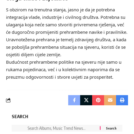
S obzirom na trenutna stanja, jasno je da je potrebna
integracija vlade, industrije i civilnog društva. Potrebna su
ulaganja koja neće samo stvoriti privremena rješenja, već
će dugoročno promijeniti prehrambene navike i pravilnike.
Uravnotežena prehrana je temelj zdravijeg društva, a kada
se poboljša prehrambena situacija na sjeveru, koristi će se
osjetiti diljem cijele zemlje.
Budućnost prehrambene politike na sjeveru nije samo u
rukama pojedinaca, već i u kolektivnim naporima da se
preuzmu odgovornosti i stvore uvjeti za prosperitet.
SEARCH