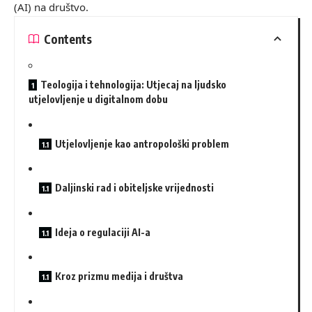
(AI) na društvo.
Contents
Teologija i tehnologija: Utjecaj na ljudsko
utjelovljenje u digitalnom dobu
Utjelovljenje kao antropološki problem
Daljinski rad i obiteljske vrijednosti
Ideja o regulaciji AI-a
Kroz prizmu medija i društva