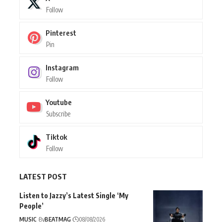
Follow
Pinterest
Pin
Instagram
Follow
Youtube
Subscribe
Tiktok
Follow
LATEST POST
Listen to Jazzy’s Latest Single ‘My
People’
MUSIC
By
BEATMAG
08/08/2026