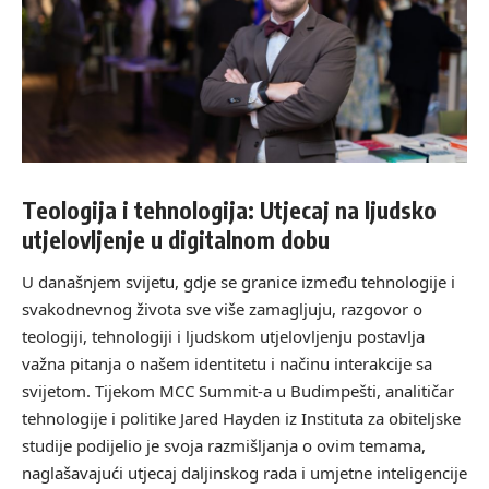
Teologija i tehnologija: Utjecaj na ljudsko
utjelovljenje u digitalnom dobu
U današnjem svijetu, gdje se granice između tehnologije i
svakodnevnog života sve više zamagljuju, razgovor o
teologiji, tehnologiji i ljudskom utjelovljenju postavlja
važna pitanja o našem identitetu i načinu interakcije sa
svijetom. Tijekom MCC Summit-a u Budimpešti, analitičar
tehnologije i politike Jared Hayden iz Instituta za obiteljske
studije podijelio je svoja razmišljanja o ovim temama,
naglašavajući utjecaj daljinskog rada i umjetne inteligencije