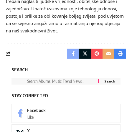
trebala naglasiti ljudske vrijednosti, obiteljske odnose i
zajedništvo. Unatoč izazovima koje tehnologija donosi,
postoje i prilike za oblikovanje boljeg svijeta, pod uvjetom
da se svjesno angažiramo u razmatranju njenog utjecaja
na naš svakodnevni život.
SEARCH
STAY CONNECTED
Facebook
Like
X