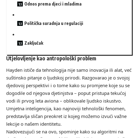
Odnos prema djeci i mladima
Politička suradnja u regulaciji
Zaključak
Utjelovljenje kao antropološki problem
Hayden ističe da tehnologija nije samo inovacija ili alat, već
suštinsko pitanje o ljudskoj prirodi. Razgovarao je o svojoj
djedovoj perspektivi i o tome kako su promjene koje su se
dogodile od njegova djetinjstva – poput pristupa tekućoj
vodi ili prvog leta aviona – oblikovale ljudsko iskustvo.
Umjetna inteligencija, kao najnoviji tehnološki fenomen,
predstavlja sličan preokret iz kojeg možemo izvući važne
lekcije o našem identitetu.
Nadovezujući se na ovo, spominje kako su algoritmi na