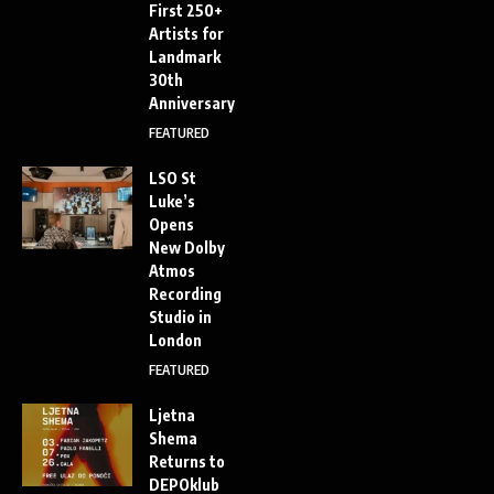
First 250+
Artists for
Landmark
30th
Anniversary
FEATURED
LSO St
Luke’s
Opens
New Dolby
Atmos
Recording
Studio in
London
FEATURED
Ljetna
Shema
Returns to
DEPOklub