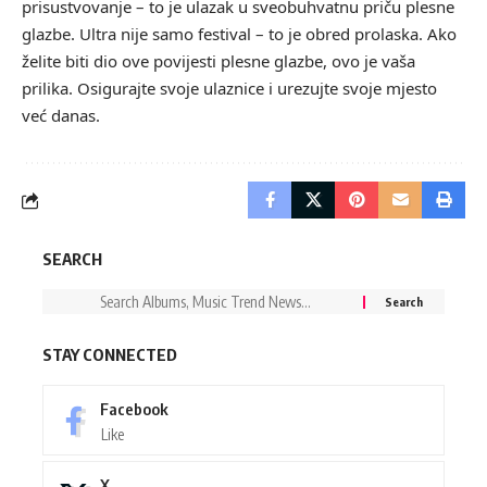
prisustvovanje – to je ulazak u sveobuhvatnu priču plesne
glazbe. Ultra nije samo festival – to je obred prolaska. Ako
želite biti dio ove povijesti plesne glazbe, ovo je vaša
prilika. Osigurajte svoje ulaznice i
urezujte svoje mjesto
već danas.
SEARCH
STAY CONNECTED
Facebook
Like
X