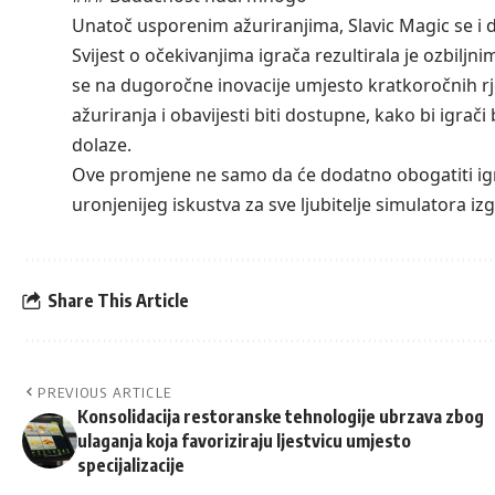
Unatoč usporenim ažuriranjima, Slavic Magic se i 
Svijest o očekivanjima igrača rezultirala je ozbilj
se na dugoročne inovacije umjesto kratkoročnih rje
ažuriranja i obavijesti biti dostupne, kako bi igrač
dolaze.
Ove promjene ne samo da će dodatno obogatiti igru, 
uronjenijeg iskustva za sve ljubitelje simulatora i
Share This Article
PREVIOUS ARTICLE
Konsolidacija restoranske tehnologije ubrzava zbog
ulaganja koja favoriziraju ljestvicu umjesto
specijalizacije