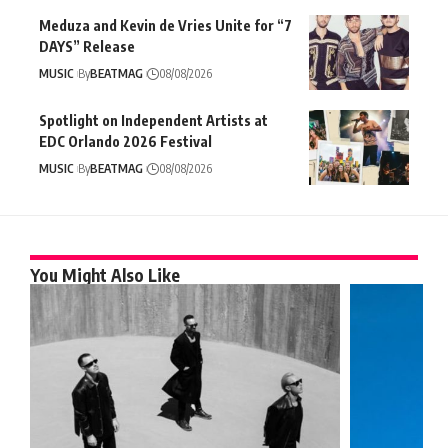
Meduza and Kevin de Vries Unite for “7
DAYS” Release
MUSIC
By
BEATMAG
08/08/2026
Spotlight on Independent Artists at
EDC Orlando 2026 Festival
MUSIC
By
BEATMAG
08/08/2026
You Might Also Like