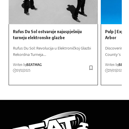
Rufus Du Sol ostvaruje najuspješniju
Pulp | Explo
turneju elektronske glazbe
Arbor
Rufus Du Sol: Revolucija u Elektroničkoj Glazbi
Discovering 
Rekordna Turneja…
County's Musi
Writen by
BEATMAG
Writen by
BEAT
01/12/2025
29/05/2026