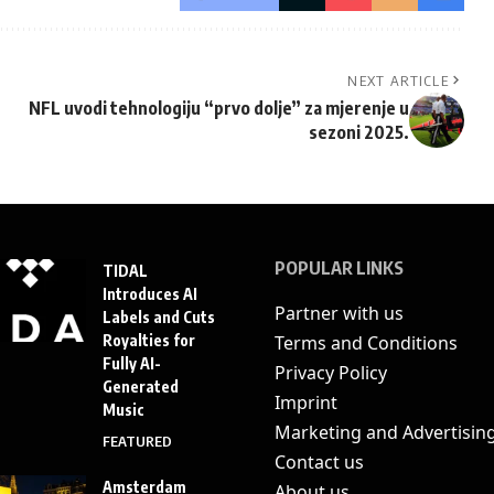
NEXT ARTICLE
NFL uvodi tehnologiju “prvo dolje” za mjerenje u
sezoni 2025.
POPULAR LINKS
TIDAL
Introduces AI
Partner with us
Labels and Cuts
Royalties for
Terms and Conditions
Fully AI-
Privacy Policy
Generated
Imprint
Music
Marketing and Advertisin
FEATURED
Contact us
Amsterdam
About us