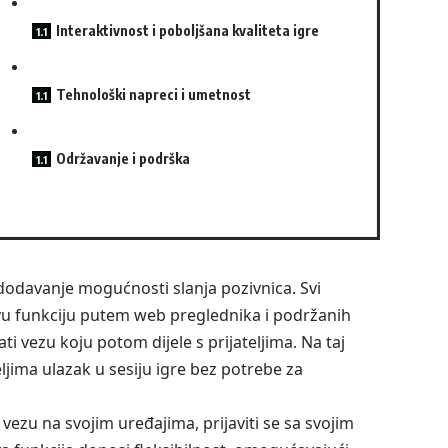
Interaktivnost i poboljšana kvaliteta igre
Tehnološki napreci i umetnost
Održavanje i podrška
 dodavanje mogućnosti slanja pozivnica. Svi
vu funkciju putem web preglednika i podržanih
ati vezu koju potom dijele s prijateljima. Na taj
ljima ulazak u sesiju igre bez potrebe za
iti vezu na svojim uređajima, prijaviti se sa svojim