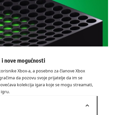
a i nove mogućnosti
 korisnike Xbox-a, a posebno za članove Xbox
ačima da pozovu svoje prijatelje da im se
ovećava kolekcija igara koje se mogu streamati,
igru.