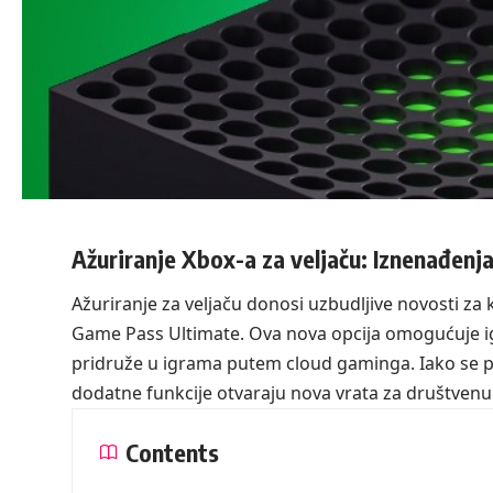
Ažuriranje Xbox-a za veljaču: Iznenađenj
Ažuriranje za veljaču donosi uzbudljive novosti za
Game Pass Ultimate. Ova nova opcija omogućuje igr
pridruže u igrama putem cloud gaminga. Iako se p
dodatne funkcije otvaraju nova vrata za društvenu 
Contents