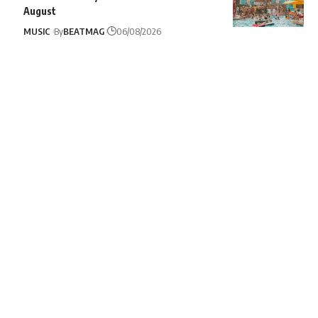
August
MUSIC
By
BEATMAG
06/08/2026