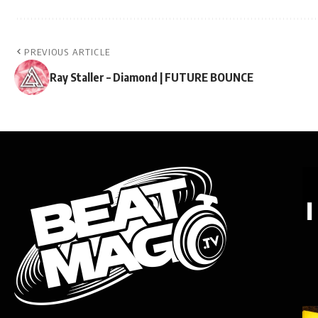
PREVIOUS ARTICLE
Ray Staller – Diamond | FUTURE BOUNCE