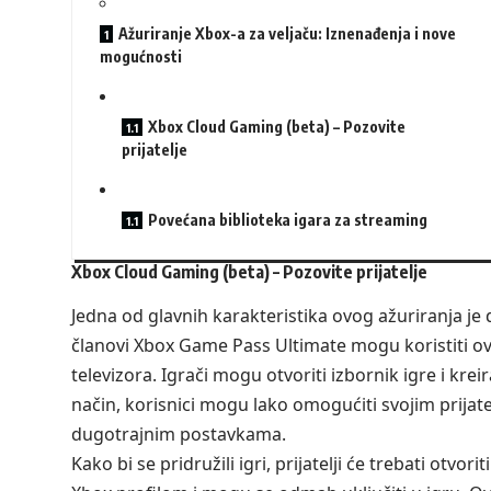
Ažuriranje Xbox-a za veljaču: Iznenađenja i nove
mogućnosti
Xbox Cloud Gaming (beta) – Pozovite
prijatelje
Povećana biblioteka igara za streaming
Xbox Cloud Gaming (beta) – Pozovite prijatelje
Jedna od glavnih karakteristika ovog ažuriranja je
članovi Xbox Game Pass Ultimate mogu koristiti o
televizora. Igrači mogu otvoriti izbornik igre i kreir
način, korisnici mogu lako omogućiti svojim prijate
dugotrajnim postavkama.
Kako bi se pridružili igri, prijatelji će trebati otvor