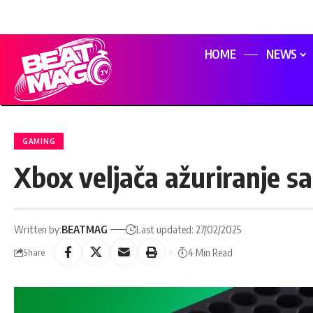
HOME
NEWS
GAMING
Xbox veljača ažuriranje s
Written by:
BEATMAG
Last updated: 27/02/2025
4 Min Read
Share