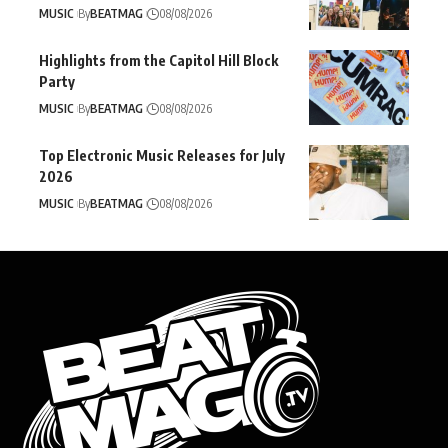
MUSIC
By
BEATMAG
08/08/2026
Highlights from the Capitol Hill Block
Party
MUSIC
By
BEATMAG
08/08/2026
Top Electronic Music Releases for July
2026
MUSIC
By
BEATMAG
08/08/2026