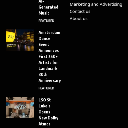
AI-
Marketing and Advertising
Generated
Contact us
Music
About us
FEATURED
Amsterdam
Dance
Event
Announces
First 250+
Artists for
Landmark
30th
Anniversary
FEATURED
LSO St
Luke’s
Opens
New Dolby
Atmos