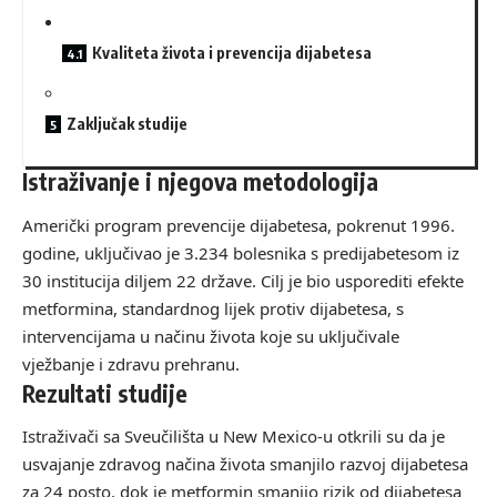
Kvaliteta života i prevencija dijabetesa
Zaključak studije
Istraživanje i njegova metodologija
Američki program prevencije dijabetesa, pokrenut 1996.
godine, uključivao je 3.234 bolesnika s predijabetesom iz
30 institucija diljem 22 države. Cilj je bio usporediti efekte
metformina, standardnog lijek protiv dijabetesa, s
intervencijama u načinu života koje su uključivale
vježbanje i zdravu prehranu.
Rezultati studije
Istraživači sa Sveučilišta u New Mexico-u otkrili su da je
usvajanje zdravog načina života smanjilo razvoj dijabetesa
za 24 posto, dok je metformin smanjio rizik od dijabetesa