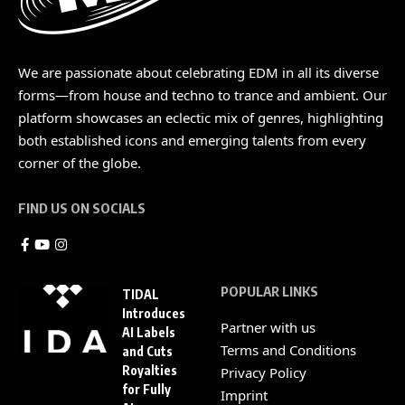
We are passionate about celebrating EDM in all its diverse
forms—from house and techno to trance and ambient. Our
platform showcases an eclectic mix of genres, highlighting
both established icons and emerging talents from every
corner of the globe.
FIND US ON SOCIALS
POPULAR LINKS
TIDAL
Introduces
Partner with us
AI Labels
Terms and Conditions
and Cuts
Royalties
Privacy Policy
for Fully
Imprint