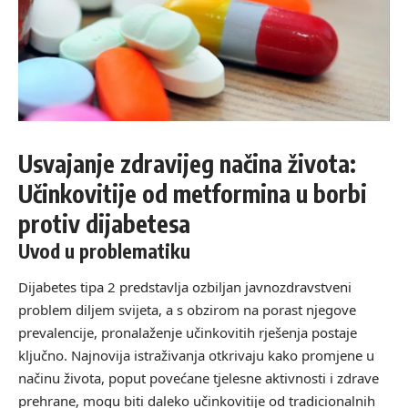
Usvajanje zdravijeg načina života:
Učinkovitije od metformina u borbi
protiv dijabetesa
Uvod u problematiku
Dijabetes tipa 2 predstavlja ozbiljan javnozdravstveni
problem diljem svijeta, a s obzirom na porast njegove
prevalencije, pronalaženje učinkovitih rješenja postaje
ključno. Najnovija istraživanja otkrivaju kako promjene u
načinu života, poput povećane tjelesne aktivnosti i zdrave
prehrane, mogu biti daleko učinkovitije od tradicionalnih