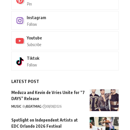
Pin
Instagram
Follow
Youtube
Subscribe
Tiktok
Follow
LATEST POST
Meduza and Kevin de Vries Unite for “7
DAYS” Release
MUSIC
By
BEATMAG
08/08/2026
Spotlight on Independent Artists at
EDC Orlando 2026 Festival