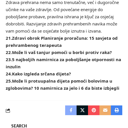
Zdrava prehrana nema samo trenutačne, već i dugoročne
učinke na vaše zdravlje. Od povećane energije do
poboljšane probave, pravilna ishrana je ključ za osjećaj
dobrobiti. Razvijanje zdravih prehrambenih navika može
vam pomoći da se osjećate bolje iznutra i izvana.
21.
Zdravi obrok Planiranje proračuna: 15 savjeta od
prehrambenog terapeuta
22.
Može li vaš tanjur pomoći u borbi protiv raka?
23.
5 najboljih namirnica za poboljšanje otpornosti na
inzulin
24.
Kako izgleda srčana dijeta?
25.
Može li protuupalna dijeta pomoći bolovima u
zglobovima? 10 namirnica za jelo i 6 da biste izbjegli
SEARCH