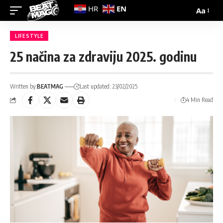
EN
HR
Aa
LIFESTYLE
25 načina za zdraviju 2025. godinu
Written by:
BEATMAG
Last updated: 23/02/2025
4 Min Read