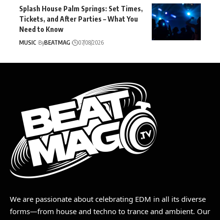
Splash House Palm Springs: Set Times,
Tickets, and After Parties – What You
Need to Know
MUSIC
By
BEATMAG
07/08/2026
We are passionate about celebrating EDM in all its diverse
forms—from house and techno to trance and ambient. Our