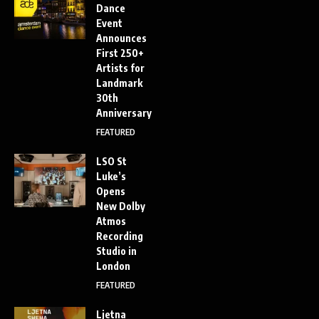
Dance
Event
Announces
First 250+
Artists for
Landmark
30th
Anniversary
FEATURED
LSO St
Luke’s
Opens
New Dolby
Atmos
Recording
Studio in
London
FEATURED
Ljetna