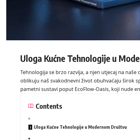
Uloga Kućne Tehnologije u Mod
Tehnologija se brzo razvija, a njen utjecaj na naše 
oblikuju naš svakodnevni život obuhvaćaju širok spe
pametni sustavi poput EcoFlow-Oasis, koji nude en
Contents
Uloga Kućne Tehnologije u Modernom Društvu