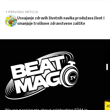
PREVIOUS ARTICLE
Usvajanje zdravih životnih navika produžava život i
smanjuje troškove zdravstvene zaštite