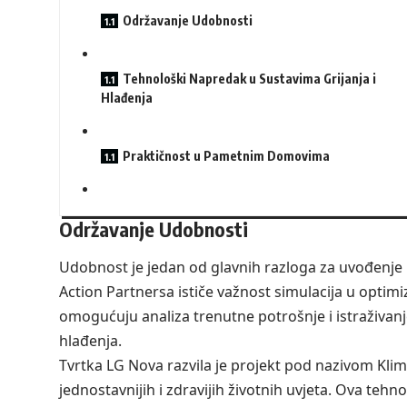
Održavanje Udobnosti
Tehnološki Napredak u Sustavima Grijanja i
Hlađenja
Praktičnost u Pametnim Domovima
Održavanje Udobnosti
Udobnost je jedan od glavnih razloga za uvođenje n
Action Partnersa ističe važnost simulacija u optimi
omogućuju analiza trenutne potrošnje i istraživanje
hlađenja.
Tvrtka LG Nova razvila je projekt pod nazivom Klimat
jednostavnijih i zdravijih životnih uvjeta. Ova teh