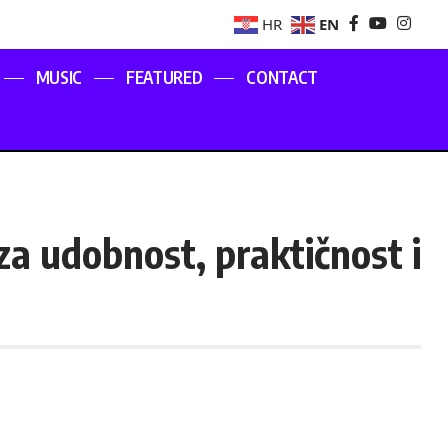
EN
HR
MUSIC
FEATURED
CONTACT
za udobnost, praktičnost i