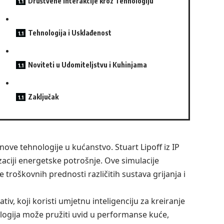
Društvene Interakcije kroz Tehnologiju
Tehnologija i Usklađenost
Noviteti u Udomiteljstvu i Kuhinjama
Zaključak
ove tehnologije u kućanstvo. Stuart Lipoff iz IP
zaciji energetske potrošnje. Ove simulacije
 troškovnih prednosti različitih sustava grijanja i
iv, koji koristi umjetnu inteligenciju za kreiranje
nologija može pružiti uvid u performanse kuće,