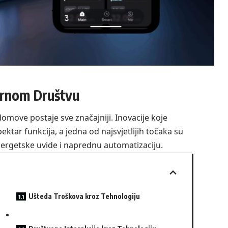
ernom Društvu
domove postaje sve značajniji. Inovacije koje
ktar funkcija, a jedna od najsvjetlijih točaka su
ergetske uvide i naprednu automatizaciju.
Ušteda Troškova kroz Tehnologiju