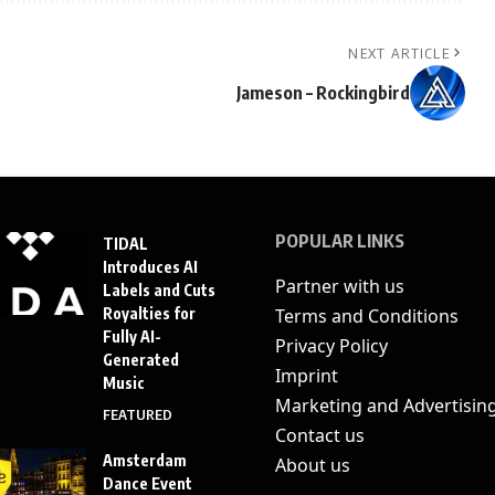
NEXT ARTICLE
Jameson – Rockingbird
POPULAR LINKS
TIDAL
Introduces AI
Partner with us
Labels and Cuts
Royalties for
Terms and Conditions
Fully AI-
Privacy Policy
Generated
Imprint
Music
Marketing and Advertisin
FEATURED
Contact us
Amsterdam
About us
Dance Event