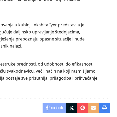
anja u kuhinji. Akshita Iyer predstavila je
ućuje daljinsko upravljanje štednjacima,
ješenja prepoznaju opasne situacije i nude
snik nalazi.
struke prednosti, od udobnosti do efikasnosti i
ašu svakodnevicu, već i način na koji razmišljamo
ja postaje sve prisutnija, prilagodba i prihvaćanje
Facebook