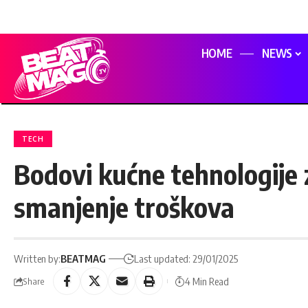
HOME
NEWS
TECH
Bodovi kućne tehnologije 
smanjenje troškova
Written by:
BEATMAG
Last updated: 29/01/2025
4 Min Read
Share