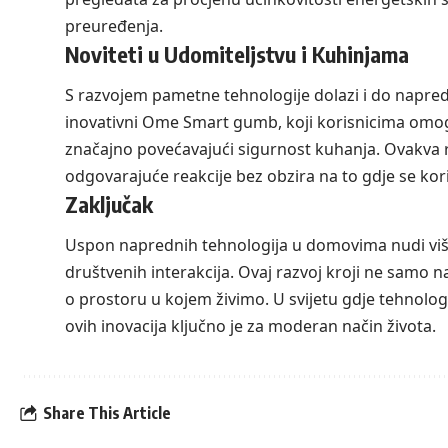
preuređenja.
Noviteti u Udomiteljstvu i Kuhinjama
S razvojem pametne tehnologije dolazi i do napredov
inovativni Ome Smart gumb, koji korisnicima omog
značajno povećavajući sigurnost kuhanja. Ovakva r
odgovarajuće reakcije bez obzira na to gdje se kori
Zaključak
Uspon naprednih tehnologija u domovima nudi više
društvenih interakcija. Ovaj razvoj kroji ne samo n
o prostoru u kojem živimo. U svijetu gdje tehnologi
ovih inovacija ključno je za moderan način života.
Share This Article