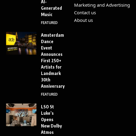
AI-
Marketing and Advertising
Generated
Contact us
Music
About us
FEATURED
Amsterdam
Dance
Event
Announces
First 250+
Artists for
Landmark
30th
Anniversary
FEATURED
LSO St
Luke’s
Opens
New Dolby
Atmos