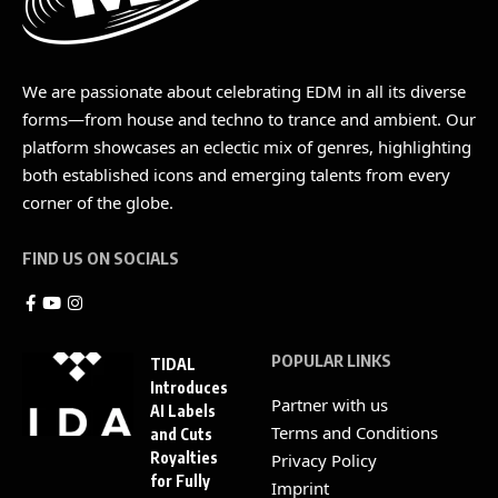
We are passionate about celebrating EDM in all its diverse
forms—from house and techno to trance and ambient. Our
platform showcases an eclectic mix of genres, highlighting
both established icons and emerging talents from every
corner of the globe.
FIND US ON SOCIALS
POPULAR LINKS
TIDAL
Introduces
Partner with us
AI Labels
Terms and Conditions
and Cuts
Royalties
Privacy Policy
for Fully
Imprint