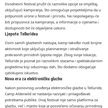
Dvodnevni festival pružit će raznolike opcije za smještaj,
uključujući kampiranje, što omogućuje posjetiteljima da u
potpunosti urone u festival i prirodu. Na raspolaganju će
biti propusnice za kampiranje, a informacije o cijenama i
dostupnosti bit će objavljene uskoro.
Ljepote Telluridea
Osim samih glazbenih nastupa, kamp također nudi brojne
aktivnosti koje uključuju planinarenje i istraživanje
prekrasnih prirodnih ljepota regije. Zbog svoje lokacije,
Telluride je poznat po raznolikim stazama i spektakularnim
pogledima koji oduzimaju dah, što dodatno obogaćuje
cjelokupno iskustvo.
Nova era za elektroničku glazbu
Nakon ponovnog uvođenja elektroničke glazbe u Telluride,
Camp Alderwild se nastavlja razvijati i prilagođavati
potrebama publike. Ovaj festival nije samo platforma za
glazbu, već i mjesto koje je posvećeno očuvanju prirodnog