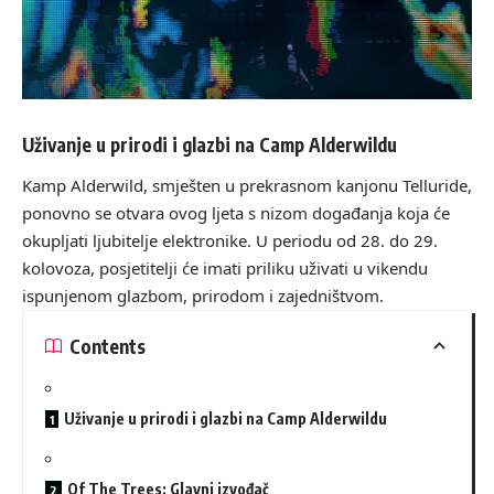
Uživanje u prirodi i glazbi na Camp Alderwildu
Kamp Alderwild, smješten u prekrasnom kanjonu Telluride,
ponovno se otvara ovog ljeta s nizom događanja koja će
okupljati ljubitelje elektronike. U periodu od 28. do 29.
kolovoza, posjetitelji će imati priliku uživati u vikendu
ispunjenom glazbom, prirodom i zajedništvom.
Contents
Uživanje u prirodi i glazbi na Camp Alderwildu
Of The Trees: Glavni izvođač