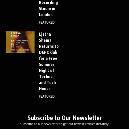
Recording
Studio in
London
FEATURED
Ljetna
Shema
Returns to
DEPOklub
for a Free
Summer
Night of
Techno
and Tech
House
FEATURED
Subscribe to Our Newsletter
Subscribe to our newsletter to get our newest articles instantly!