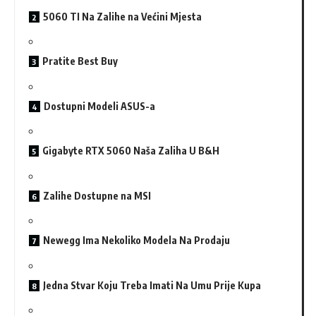
5060 TI Na Zalihe na Većini Mjesta
Pratite Best Buy
Dostupni Modeli ASUS-a
Gigabyte RTX 5060 Naša Zaliha U B&H
Zalihe Dostupne na MSI
Newegg Ima Nekoliko Modela Na Prodaju
Jedna Stvar Koju Treba Imati Na Umu Prije Kupa