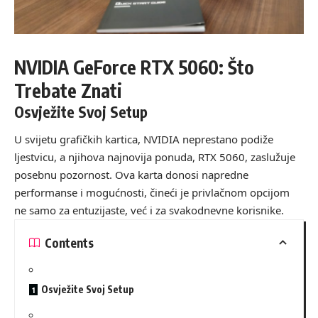
NVIDIA GeForce RTX 5060: Što
Trebate Znati
Osvježite Svoj Setup
U svijetu grafičkih kartica, NVIDIA neprestano podiže
ljestvicu, a njihova najnovija ponuda, RTX 5060, zaslužuje
posebnu pozornost. Ova karta donosi napredne
performanse i mogućnosti, čineći je privlačnom opcijom
ne samo za entuzijaste, već i za svakodnevne korisnike.
Contents
Osvježite Svoj Setup