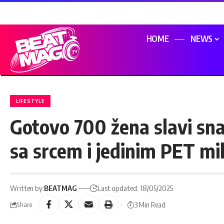
HOME
NEWS
LIFESTYLE
Gotovo 700 žena slavi sn
sa srcem i jedinim PET mil
Written by:
BEATMAG
Last updated: 18/05/2025
3 Min Read
Share