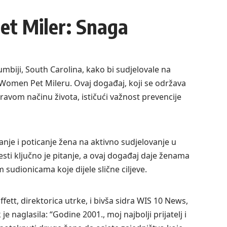
t Miler: Snaga
mbiji, South Carolina, kako bi sudjelovale na
Women Pet Mileru. Ovaj događaj, koji se održava
ravom načinu života, ističući važnost prevencije
anje i poticanje žena na aktivno sudjelovanje u
sti ključno je pitanje, a ovaj događaj daje ženama
m sudionicama koje dijele slične ciljeve.
ett, direktorica utrke, i bivša sidra WIS 10 News,
 naglasila: “Godine 2001., moj najbolji prijatelj i