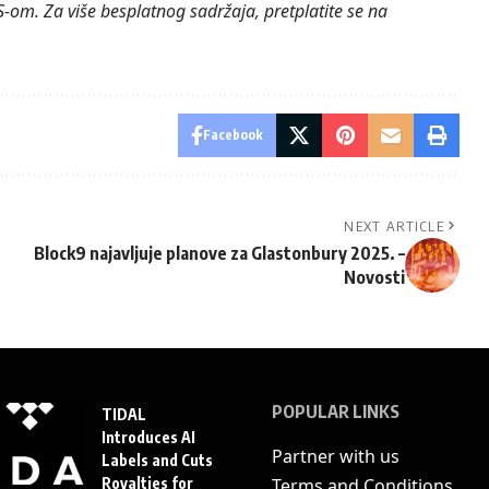
S-om. Za više besplatnog sadržaja, pretplatite se na
Facebook
NEXT ARTICLE
Block9 najavljuje planove za Glastonbury 2025. –
Novosti
POPULAR LINKS
TIDAL
Introduces AI
Partner with us
Labels and Cuts
Royalties for
Terms and Conditions