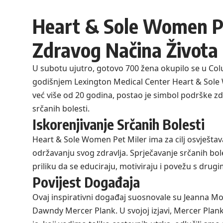
Heart & Sole Women Pe
Zdravog Načina Života
U subotu ujutro, gotovo 700 žena okupilo se u Colu
godišnjem Lexington Medical Center Heart & Sole 
već više od 20 godina, postao je simbol podrške zd
srčanih bolesti.
Iskorenjivanje Srčanih Bolesti
Heart & Sole Women Pet Miler ima za cilj osvještav
održavanju svog zdravlja. Sprječavanje srčanih bole
priliku da se educiraju, motiviraju i povežu s drugi
Povijest Događaja
Ovaj inspirativni događaj suosnovale su Jeanna Moff
Dawndy Mercer Plank. U svojoj izjavi, Mercer Plank je