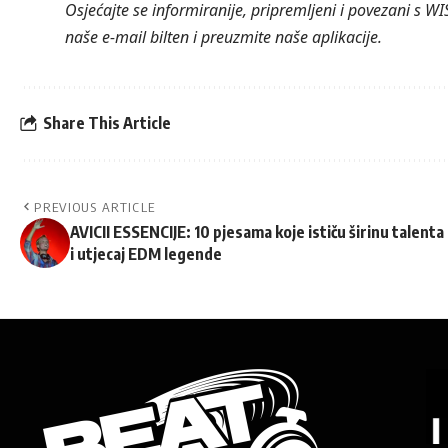
Osjećajte se informiranije, pripremljeni i povezani s WI
naše
e-mail bilten
i
preuzmite naše aplikacije
.
Share This Article
PREVIOUS ARTICLE
AVICII ESSENCIJE: 10 pjesama koje ističu širinu talenta
i utjecaj EDM legende