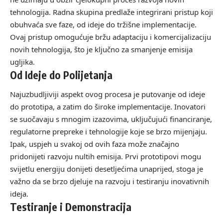
tehnologija. Radna skupina predlaže integrirani pristup koji
obuhvaća sve faze, od ideje do tržišne implementacije.
Ovaj pristup omogućuje bržu adaptaciju i komercijalizaciju
novih tehnologija, što je ključno za smanjenje emisija
ugljika.
Od Ideje do Polijetanja
Najuzbudljiviji aspekt ovog procesa je putovanje od ideje
do prototipa, a zatim do široke implementacije. Inovatori
se suočavaju s mnogim izazovima, uključujući financiranje,
regulatorne prepreke i tehnologije koje se brzo mijenjaju.
Ipak, uspjeh u svakoj od ovih faza može značajno
pridonijeti razvoju nultih emisija. Prvi prototipovi mogu
svijetlu energiju donijeti desetljećima unaprijed, stoga je
važno da se brzo djeluje na razvoju i testiranju inovativnih
ideja.
Testiranje i Demonstracija