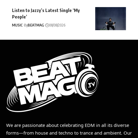
Listen to Jazzy’s Latest Single ‘My
People’
MUSIC
By
BEATMAG
08/08/2026
We are passionate about celebrating EDM in all its diverse
forms—from house and techno to trance and ambient. Our