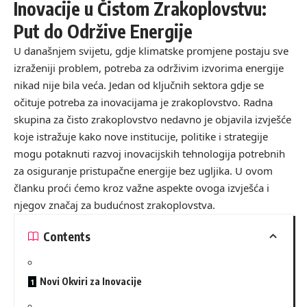
Inovacije u Čistom Zrakoplovstvu:
Put do Održive Energije
U današnjem svijetu, gdje klimatske promjene postaju sve
izraženiji problem, potreba za održivim izvorima energije
nikad nije bila veća. Jedan od ključnih sektora gdje se
očituje potreba za inovacijama je zrakoplovstvo. Radna
skupina za čisto zrakoplovstvo nedavno je objavila izvješće
koje istražuje kako nove institucije, politike i strategije
mogu potaknuti razvoj inovacijskih tehnologija potrebnih
za osiguranje pristupačne energije bez ugljika. U ovom
članku proći ćemo kroz važne aspekte ovoga izvješća i
njegov značaj za budućnost zrakoplovstva.
Contents
Novi Okviri za Inovacije