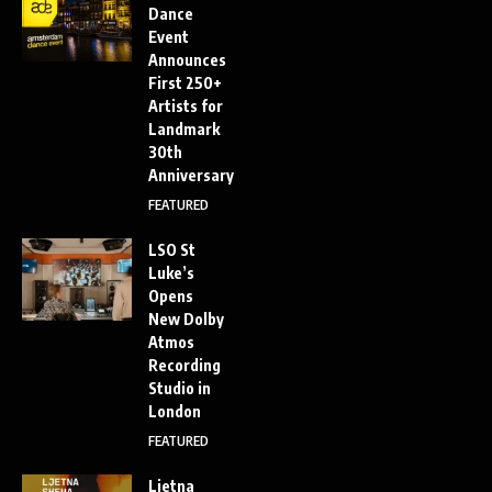
Dance
Event
Announces
First 250+
Artists for
Landmark
30th
Anniversary
FEATURED
LSO St
Luke’s
Opens
New Dolby
Atmos
Recording
Studio in
London
FEATURED
Ljetna