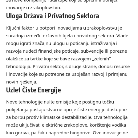
inovacije u zrakoplovstvo.
Uloga Država i Privatnog Sektora
Ključni faktor u potpori inovacijama u zrakoplovstvu je
suradnja između državnih tijela i privatnog sektora. Vlade
mogu igrati značajnu ulogu u poticanju istraživanja i
razvoja nudeći financijske poticaje, subvencije ili porezne
olakšice za tvrtke koje se bave razvojem „zelenih“
tehnologija. Privatni sektor, s druge strane, donosi resurse
i inovacije koje su potrebne za uspješan razvoj i primjenu
novih rješenja.
Uzlet Čiste Energije
Nove tehnologije nulte emisije koje postignu točku
polijetanja postaju stvarne opcije čiste energije dostupne
za borbu protiv klimatske destabilizacije. Ova tehnologija
može uključivati električne zrakoplove, korištenje vodika
kao goriva, pa čak i napredne biogorive. Ove inovacije ne