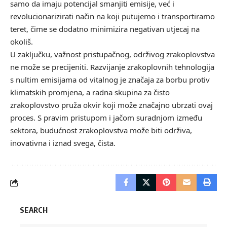
samo da imaju potencijal smanjiti emisije, već i
revolucionarizirati način na koji putujemo i transportiramo
teret, čime se dodatno minimizira negativan utjecaj na
okoliš.
U zaključku, važnost pristupačnog, održivog zrakoplovstva
ne može se precijeniti. Razvijanje zrakoplovnih tehnologija
s nultim emisijama od vitalnog je značaja za borbu protiv
klimatskih promjena, a radna skupina za čisto
zrakoplovstvo pruža okvir koji može značajno ubrzati ovaj
proces. S pravim pristupom i jačom suradnjom između
sektora, budućnost zrakoplovstva može biti održiva,
inovativna i iznad svega, čista.
SEARCH