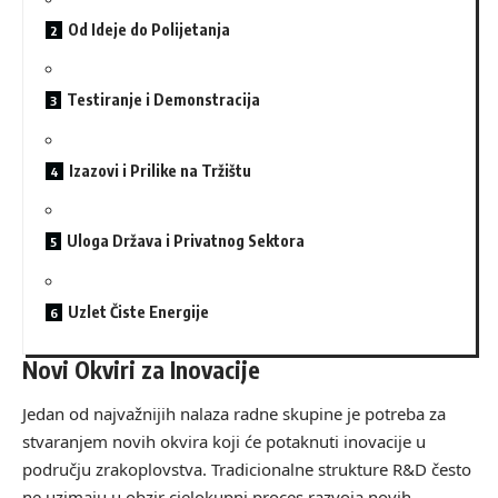
Od Ideje do Polijetanja
Testiranje i Demonstracija
Izazovi i Prilike na Tržištu
Uloga Država i Privatnog Sektora
Uzlet Čiste Energije
Novi Okviri za Inovacije
Jedan od najvažnijih nalaza radne skupine je potreba za
stvaranjem novih okvira koji će potaknuti inovacije u
području zrakoplovstva. Tradicionalne strukture R&D često
ne uzimaju u obzir cjelokupni proces razvoja novih