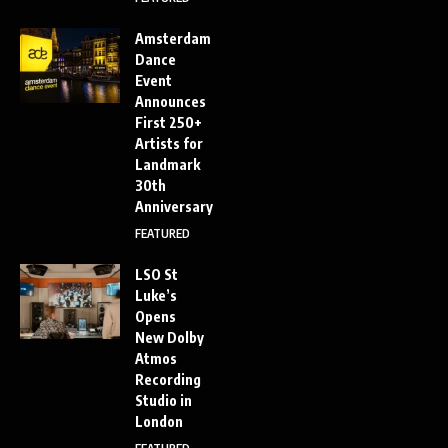
Amsterdam
Dance
Event
Announces
First 250+
Artists for
Landmark
30th
Anniversary
FEATURED
LSO St
Luke’s
Opens
New Dolby
Atmos
Recording
Studio in
London