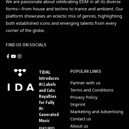
We are passionate about celebrating EDM in all its diverse
forms—from house and techno to trance and ambient. Our
platform showcases an eclectic mix of genres, highlighting
both established icons and emerging talents from every
corner of the globe.
FIND US ON SOCIALS
POPULAR LINKS
TIDAL
Introduces
Partner with us
AI Labels
Terms and Conditions
and Cuts
Royalties
Privacy Policy
for Fully
Imprint
AI-
Marketing and Advertising
Generated
Contact us
Music
About us
FEATURED