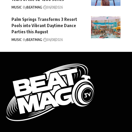
MUSIC
By
BEATMAG
06/08/2026
Palm Springs Transforms 3 Resort
Pools into Vibrant Daytime Dance
Parties this August
MUSIC
By
BEATMAG
06/08/2026