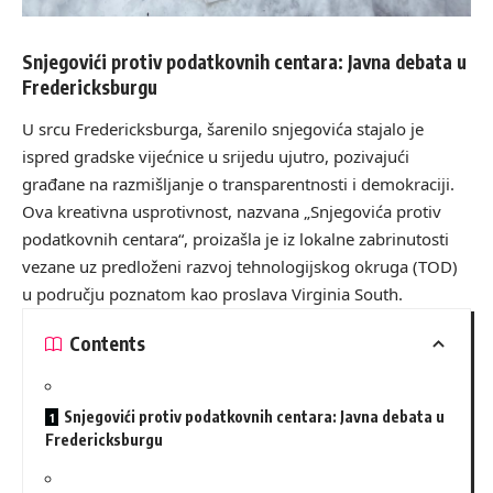
Snjegovići protiv podatkovnih centara: Javna debata u
Fredericksburgu
U srcu Fredericksburga, šarenilo snjegovića stajalo je
ispred gradske vijećnice u srijedu ujutro, pozivajući
građane na razmišljanje o transparentnosti i demokraciji.
Ova kreativna usprotivnost, nazvana „Snjegovića protiv
podatkovnih centara“, proizašla je iz lokalne zabrinutosti
vezane uz predloženi razvoj tehnologijskog okruga (TOD)
u području poznatom kao proslava Virginia South.
Contents
Snjegovići protiv podatkovnih centara: Javna debata u
Fredericksburgu