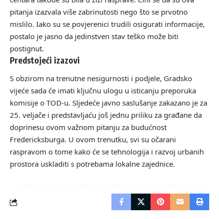
pitanja izazvala više zabrinutosti nego što se prvotno
mislilo. Iako su se povjerenici trudili osigurati informacije,
postalo je jasno da jedinstven stav teško može biti
postignut.
Predstojeći izazovi
S obzirom na trenutne nesigurnosti i podjele, Gradsko
vijeće sada će imati ključnu ulogu u isticanju preporuka
komisije o TOD-u. Sljedeće javno saslušanje zakazano je za
25. veljače i predstavljaću još jednu priliku za građane da
doprinesu ovom važnom pitanju za budućnost
Fredericksburga. U ovom trenutku, svi su očarani
raspravom o tome kako će se tehnologija i razvoj urbanih
prostora uskladiti s potrebama lokalne zajednice.