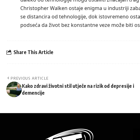
Christopher Walken ostaje enigma u industriji zab
se distancira od tehnologije, dok istovremeno ost
podseća da život bez konstantne veze može biti os
Share This Article
PREVIOUS ARTICLE
Kako zdravi životni stil utječe na rizik od depresije i
demencije