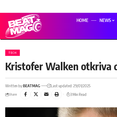
HOME
NEWS
TECH
Kristofer Walken otkriva d
Written by:
BEATMAG
Last updated: 29/01/2025
3 Min Read
Share