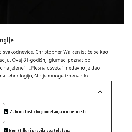
ogije
eo svakodnevice, Christopher Walken ističe se kao
ciju. Ovaj 81-godišnji glumac, poznat po
 na jelene“ i „Plesna osveta“, nedavno je dao
 na tehnologiju, što je mnoge iznenadilo.
Zabrinutost zbog ometanja u umetnosti
Ben Stiller i pravila bez telefona