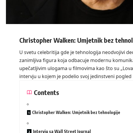
Christopher Walken: Umjetnik bez tehnol
U svetu celebritija gde je tehnologija neodvojivi d
zanimljiva figura koja odbacuje modernu komunika
upečatljivim ulogama u filmovima kao što su „Lovac
intervju u kojem je podelio svoj jedinstveni pogled
Contents
Christopher Walken: Umjetnik bez tehnologije
Intervju sa Wall Street Journal