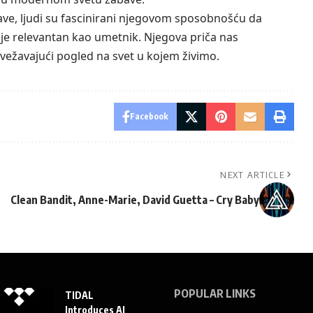
ave, ljudi su fascinirani njegovom sposobnošću da
aje relevantan kao umetnik. Njegova priča nas
vežavajući pogled na svet u kojem živimo.
Facebook
NEXT ARTICLE
Clean Bandit, Anne-Marie, David Guetta – Cry Baby
POPULAR LINKS
TIDAL
Introduces AI