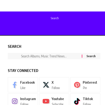
Search
SEARCH
STAY CONNECTED
Facebook
X
Pinterest
Like
Follow
Pin
Instagram
Youtube
Tiktok
Follow
Subscribe
Follow