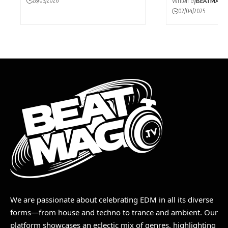
28/03/2026
Writen by
BEATMAG
02/04/2025
We are passionate about celebrating EDM in all its diverse
forms—from house and techno to trance and ambient. Our
platform showcases an eclectic mix of genres, highlighting