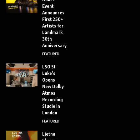
Event
Announces
First 250+
Artists for
Landmark
30th
Anniversary
FEATURED
LSO St
Luke’s
Opens
New Dolby
Atmos
Recording
Studio in
London
FEATURED
Ljetna