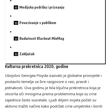
Medijska podrška i priznanju
Povezivanje s publikom
Budućnost Blackout MixMag
Zaključak
Kulturna prekretnica 2020. godine
Ubojstvo Georgea Floyda izazvalo je globalne prosvjede i
postavilo temelje za šire razgovore o rasi, pravdi i
jednakosti. Ova godinu je bila ključna prekretnica koja je
otvorila oči mnogima prema problemima koje su crne
zajednice često susretale. Ljudi diljem svijeta počeli su
aktivno tražiti načine kako podržati crne umjetnike i boriti