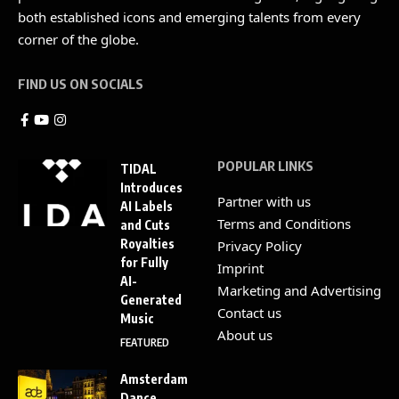
both established icons and emerging talents from every
corner of the globe.
FIND US ON SOCIALS
POPULAR LINKS
TIDAL
Introduces
Partner with us
AI Labels
Terms and Conditions
and Cuts
Royalties
Privacy Policy
for Fully
Imprint
AI-
Marketing and Advertising
Generated
Contact us
Music
About us
FEATURED
Amsterdam
Dance