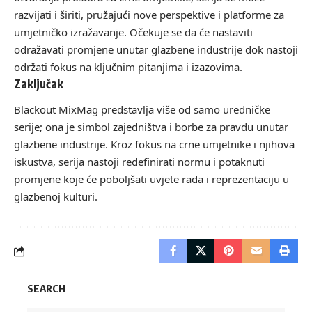
razvijati i širiti, pružajući nove perspektive i platforme za
umjetničko izražavanje. Očekuje se da će nastaviti
odražavati promjene unutar glazbene industrije dok nastoji
održati fokus na ključnim pitanjima i izazovima.
Zaključak
Blackout MixMag predstavlja više od samo uredničke
serije; ona je simbol zajedništva i borbe za pravdu unutar
glazbene industrije. Kroz fokus na crne umjetnike i njihova
iskustva, serija nastoji redefinirati normu i potaknuti
promjene koje će poboljšati uvjete rada i reprezentaciju u
glazbenoj kulturi.
SEARCH