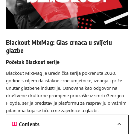
Blackout MixMag: Glas crnaca u svijetu
glazbe
Početak Blackout serije
Blackout MixMag je urednička serija pokrenuta 2020.
godine s ciljem da istakne crne umjetnike, izdanja i priče
unutar glazbene industrije. Osnovana kao odgovor na
društvene i kulturne promjene proizašle iz smrti Georgea
Floyda, serija predstavlja platformu za raspravlju o važnim
pitanjima koja se tiču crne zajednice u glazbi.
Contents