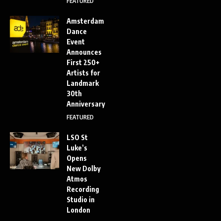
FEATURED
Amsterdam
Dance
Event
Announces
First 250+
Artists for
Landmark
30th
Anniversary
FEATURED
LSO St
Luke’s
Opens
New Dolby
Atmos
Recording
Studio in
London