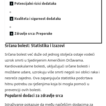
Potencijalni rizici dodataka
Kvaliteta i sigurnost dodataka
Zdravlje srca: Preporuke
Srčana bolest: Statistika i izazovi
Srčana bolest već duže od jednog stoljeća ostaje vodeći
uzrok smrti u Sjedinjenim Američkim Državama.
Kardiovaskularne bolesti, uključujući srčane bolesti i
moždane udare, uzrokuju više smrti negoli svi oblici raka i
nesreće zajedno. Ova zapanjujuća statistika podcrtava
hitnu potrebu za rješenjima koja bi mogla pomoći u
prevenciji ovih bolesti.
Popularni dodaci za zdravlje srca
Istraživanje pokazuje da među najčešćim dodacima za