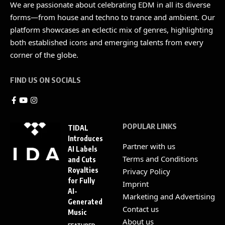
We are passionate about celebrating EDM in all its diverse
forms—from house and techno to trance and ambient. Our
platform showcases an eclectic mix of genres, highlighting
both established icons and emerging talents from every
corner of the globe.
FIND US ON SOCIALS
POPULAR LINKS
TIDAL
Introduces
Partner with us
AI Labels
Terms and Conditions
and Cuts
Royalties
Privacy Policy
for Fully
Imprint
AI-
Marketing and Advertising
Generated
Contact us
Music
About us