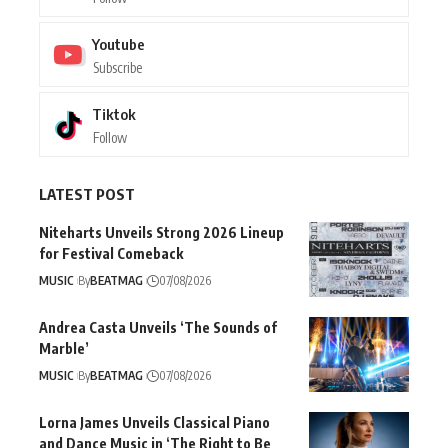
Youtube
Subscribe
Tiktok
Follow
LATEST POST
Niteharts Unveils Strong 2026 Lineup
for Festival Comeback
MUSIC
By
BEATMAG
07/08/2026
Andrea Casta Unveils ‘The Sounds of
Marble’
MUSIC
By
BEATMAG
07/08/2026
Lorna James Unveils Classical Piano
and Dance Music in ‘The Right to Be