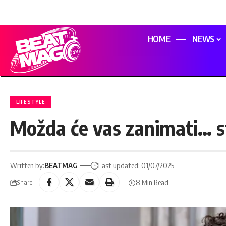
HOME
NEWS
LIFESTYLE
Možda će vas zanimati… st
Written by:
BEATMAG
Last updated: 01/07/2025
8 Min Read
Share