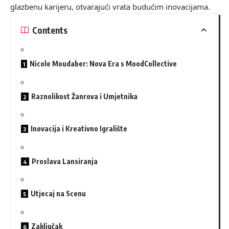
glazbenu karijeru, otvarajući vrata budućim inovacijama.
Contents
Nicole Moudaber: Nova Era s MoodCollective
Raznolikost Žanrova i Umjetnika
Inovacija i Kreativno Igralište
Proslava Lansiranja
Utjecaj na Scenu
Zaključak