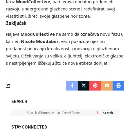
Kroz
MoodCollective
, namjerava dodatno pridonijeti
razvoju underground glazbene scene i redefinirati svoj
vlastiti stil, šireći svoje glazbene horizonte.
Zaključak
Najava
MoodCollective
ne samo da označava novu fazu u
karijeri
Nicole Moudaber
, već i pokazuje njezinu
predanost poticanju kreativnosti i inovacija u glazbenom
svijetu. Očekivanja su velika, a ljubitelji elektroničke glazbe
s nestrpljenjem iščekuju što će nova etiketa donijeti.
SEARCH
STAY CONNECTED