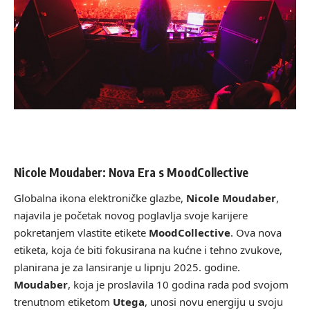
Nicole Moudaber: Nova Era s MoodCollective
Globalna ikona elektroničke glazbe,
Nicole Moudaber
,
najavila je početak novog poglavlja svoje karijere
pokretanjem vlastite etikete
MoodCollective
. Ova nova
etiketa, koja će biti fokusirana na kućne i tehno zvukove,
planirana je za lansiranje u lipnju 2025. godine.
Moudaber
, koja je proslavila 10 godina rada pod svojom
trenutnom etiketom
Utega
, unosi novu energiju u svoju