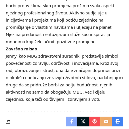
borbi protiv klimatskih promjena prožima svaki aspekt
njezinog profesionalnog života. Aktivno sudjeluje u
inicijativama i projektima koji potiču zajednice na
promišljanje o vlastitim navikama i utjecaju na planet.
Njezina predanost i entuzijazam služe kao inspiracija
mnogima koji žele učiniti pozitivne promjene.
Završna misao
Jenny, kao MBG zdravstveni suradnik, predstavlja simbol
posvećenosti zdravlju, održivosti i inovacijama. Kroz svoj
rad, obrazovanje i strast, ona daje značajan doprinos brizi
o okolišu i poticanju zdravijih životnih stilova, nadahnjujući
druge da se pridruže borbi za bolju budućnost. njenih
aktivnosti ne samo da obogaćuju MBG, već i cijelu
zajednicu koja teži održivijem i zdravijem životu.