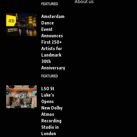
About us
FEATURED
Amsterdam
Dance
Event
Announces
First 250+
Artists for
Landmark
30th
Anniversary
FEATURED
LSO St
Luke’s
Opens
New Dolby
Atmos
Recording
Studio in
London