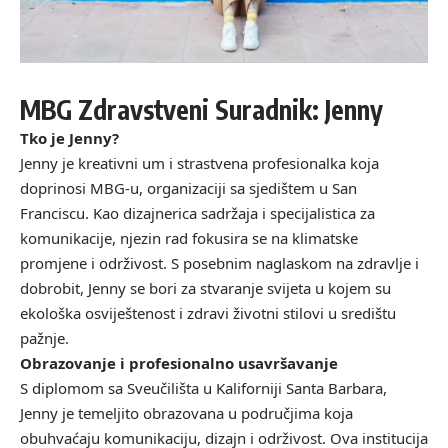
MBG Zdravstveni Suradnik: Jenny
Tko je Jenny?
Jenny je kreativni um i strastvena profesionalka koja
doprinosi MBG-u, organizaciji sa sjedištem u San
Franciscu. Kao dizajnerica sadržaja i specijalistica za
komunikacije, njezin rad fokusira se na klimatske
promjene i održivost. S posebnim naglaskom na zdravlje i
dobrobit, Jenny se bori za stvaranje svijeta u kojem su
ekološka osviještenost i zdravi životni stilovi u središtu
pažnje.
Obrazovanje i profesionalno usavršavanje
S diplomom sa Sveučilišta u Kaliforniji Santa Barbara,
Jenny je temeljito obrazovana u područjima koja
obuhvaćaju komunikaciju, dizajn i održivost. Ova institucija