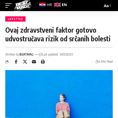
EN
HR
Aa
LIFESTYLE
Ovaj zdravstveni faktor gotovo
udvostručava rizik od srčanih bolesti
Written by:
BEATMAG
Last updated: 30/01/2025
4 Min Read