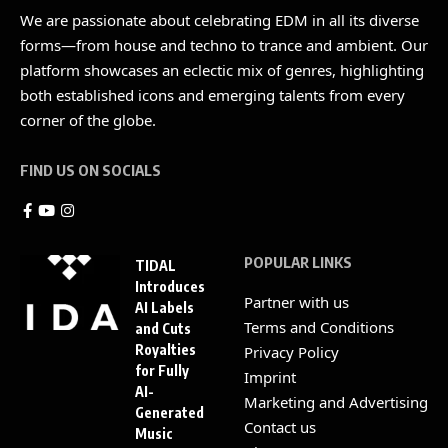
We are passionate about celebrating EDM in all its diverse
forms—from house and techno to trance and ambient. Our
platform showcases an eclectic mix of genres, highlighting
both established icons and emerging talents from every
corner of the globe.
FIND US ON SOCIALS
POPULAR LINKS
TIDAL
Introduces
Partner with us
AI Labels
Terms and Conditions
and Cuts
Royalties
Privacy Policy
for Fully
Imprint
AI-
Marketing and Advertising
Generated
Contact us
Music