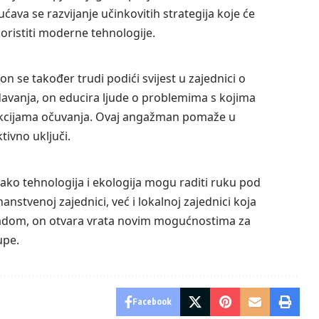
ava se razvijanje učinkovitih strategija koje će
oristiti moderne tehnologije.
n se također trudi podići svijest u zajednici o
davanja, on educira ljude o problemima s kojima
u akcijama očuvanja. Ovaj angažman pomaže u
tivno uključi.
ako tehnologija i ekologija mogu raditi ruku pod
nstvenoj zajednici, već i lokalnoj zajednici koja
 radom, on otvara vrata novim mogućnostima za
upe.
Facebook