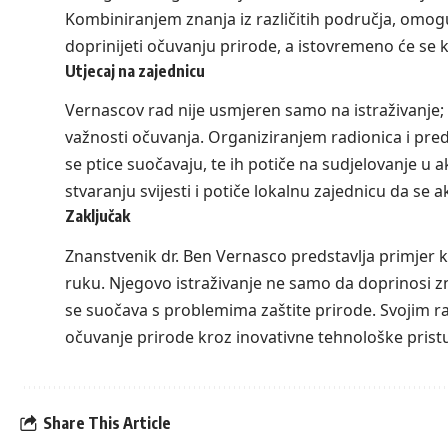
Kombiniranjem znanja iz različitih područja, omoguć
doprinijeti očuvanju prirode, a istovremeno će se k
Utjecaj na zajednicu
Vernascov rad nije usmjeren samo na istraživanje; o
važnosti očuvanja. Organiziranjem radionica i pre
se ptice suočavaju, te ih potiče na sudjelovanje 
stvaranju svijesti i potiče lokalnu zajednicu da se ak
Zaključak
Znanstvenik dr. Ben Vernasco predstavlja primjer k
ruku. Njegovo istraživanje ne samo da doprinosi zna
se suočava s problemima zaštite prirode. Svojim
očuvanje prirode kroz inovativne tehnološke prist
Share This Article