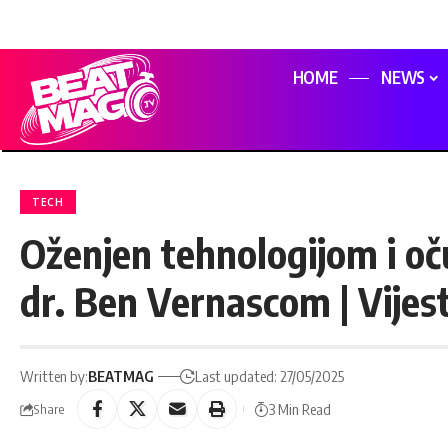
HOME
NEWS
TECH
Oženjen tehnologijom i oč
dr. Ben Vernascom | Vijest
Written by:
BEATMAG
Last updated: 27/05/2025
3 Min Read
Share