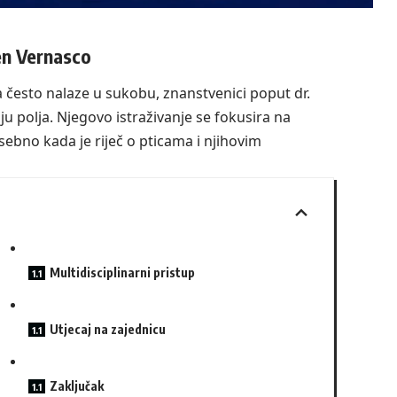
en Vernasco
a često nalaze u sukobu, znanstvenici poput dr.
 polja. Njegovo istraživanje se fokusira na
ebno kada je riječ o pticama i njihovim
Multidisciplinarni pristup
Utjecaj na zajednicu
Zaključak