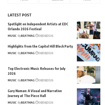
LATEST POST
Spotlight on Independent Artists at EDC
Orlando 2026 Festival
MUSIC
By
BEATMAG
08/08/2026
Highlights from the Capitol Hill Block Party
MUSIC
By
BEATMAG
08/08/2026
Top Electronic Music Releases for July
2026
MUSIC
By
BEATMAG
08/08/2026
Gary Numan: A Visual and Narrative
Journey at The Piece Hall
MUSIC
By
BEATMAG
08/08/2026