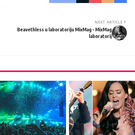
NEXT ARTICLE
Beavethless u laboratoriju MixMag – MixMag
laboratorij