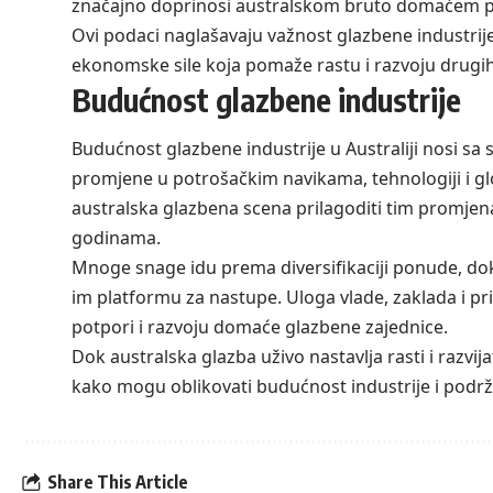
značajno doprinosi australskom bruto domaćem pro
Ovi podaci naglašavaju važnost glazbene industrij
ekonomske sile koja pomaže rastu i razvoju drugih
Budućnost glazbene industrije
Budućnost glazbene industrije u Australiji nosi s
promjene u potrošačkim navikama, tehnologiji i glo
australska glazbena scena prilagoditi tim promjen
godinama.
Mnoge snage idu prema diversifikaciji ponude, dok
im platformu za nastupe. Uloga vlade, zaklada i pri
potpori i razvoju domaće glazbene zajednice.
Dok australska glazba uživo nastavlja rasti i razvija
kako mogu oblikovati budućnost industrije i podrž
Share This Article