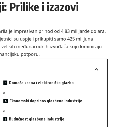
: Prilike i izazovi
arila je impresivan prihod od 4,83 milijarde dolara.
tnici su uspjeli prikupiti samo 425 milijuna
t velikih međunarodnih izvođača koji dominiraju
financijsku potporu.
Domaća scena i elektronička glazba
Ekonomski doprinos glazbene industrije
Budućnost glazbene industrije