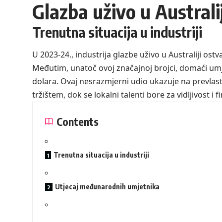
Glazba uživo u Australiji
Trenutna situacija u industriji
U 2023-24., industrija glazbe uživo u Australiji ostv
Međutim, unatoč ovoj značajnoj brojci, domaći umje
dolara. Ovaj nesrazmjerni udio ukazuje na prevlas
tržištem, dok se lokalni talenti bore za vidljivost i 
Contents
Trenutna situacija u industriji
Utjecaj međunarodnih umjetnika