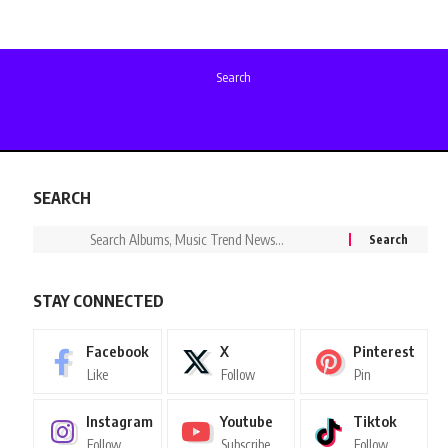
Search
SEARCH
STAY CONNECTED
Facebook
X
Pinterest
Like
Follow
Pin
Instagram
Youtube
Tiktok
Follow
Subscribe
Follow