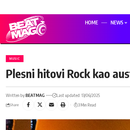
HOME
NEWS
MUSIC
Plesni hitovi Rock kao aus
Written by:
BEATMAG
Last updated: 13/06/2025
3 Min Read
Share