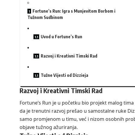
Fortune’s Run: Igra s Munjevitom Borbom i
Tužnom Sudbinom
Uvod u Fortune’s Run
Razvoj i Kreativni Timski Rad
Tužne Vijesti od Dizzieja
Razvoj i Kreativni Timski Rad
Fortune’s Run je u početku bio projekt malog tima
da je trenutni razvoj prešao u samostalne ruke Dizz
samo promjenom u timu, već i nizom osobnih probl
objave tužnog ažuriranja.