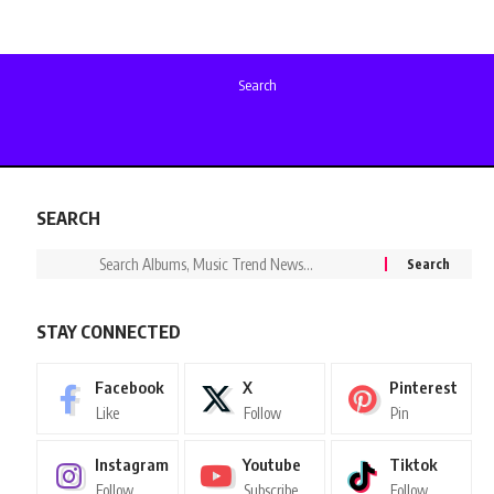
Search
SEARCH
STAY CONNECTED
Facebook
X
Pinterest
Like
Follow
Pin
Instagram
Youtube
Tiktok
Follow
Subscribe
Follow