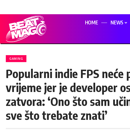
HOME
NEWS
GAMING
Popularni indie FPS neće 
vrijeme jer je developer 
zatvora: ‘Ono što sam učini
sve što trebate znati’