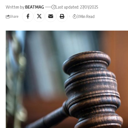
Written by:
BEATMAG
Last updated: 27/01/2025
3 Min Read
Share