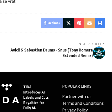
 se vrati.
Facebook
NEXT ARTICLE
Avicii & Sebastien Drums – Snus (Tony Romera
Extended Remix)
POPULAR LINKS
TIDAL
Introduces AI
Partner with us
Labels and Cuts
Royalties for
Terms and Conditions
Fully AI-
Privacy Policy