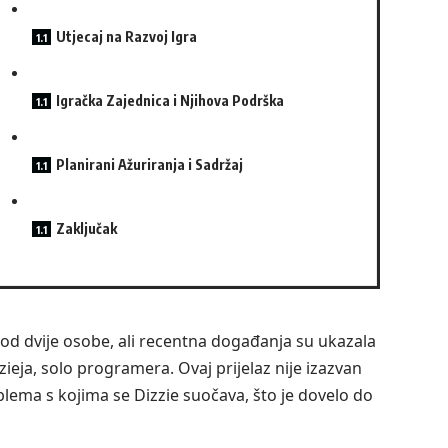
Utjecaj na Razvoj Igra
Igračka Zajednica i Njihova Podrška
Planirani Ažuriranja i Sadržaj
Zaključak
 od dvije osobe, ali recentna događanja su ukazala
ieja, solo programera. Ovaj prijelaz nije izazvan
ema s kojima se Dizzie suočava, što je dovelo do