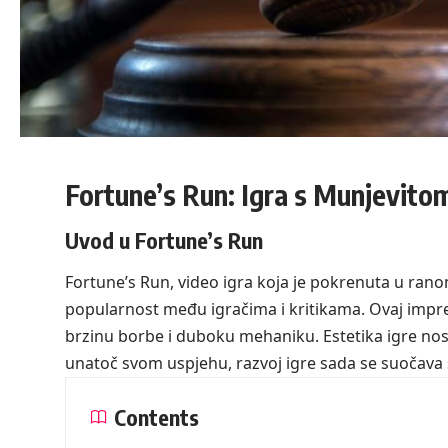
Fortune’s Run: Igra s Munjevit
Uvod u Fortune’s Run
Fortune’s Run, video igra koja je pokrenuta u rano
popularnost među igračima i kritikama. Ovaj impr
brzinu borbe i duboku mehaniku. Estetika igre nosi 
unatoč svom uspjehu, razvoj igre sada se suočava
Contents