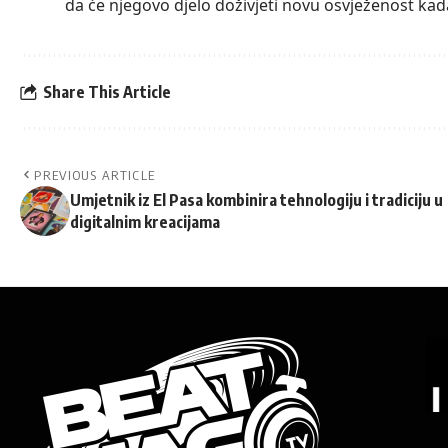
da će njegovo djelo doživjeti novu osvježenost kada
Share This Article
PREVIOUS ARTICLE
Umjetnik iz El Pasa kombinira tehnologiju i tradiciju u
digitalnim kreacijama