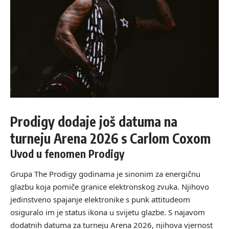
Prodigy dodaje još datuma na
turneju Arena 2026 s Carlom Coxom
Uvod u fenomen Prodigy
Grupa The Prodigy godinama je sinonim za energičnu
glazbu koja pomiče granice elektronskog zvuka. Njihovo
jedinstveno spajanje elektronike s punk attitudeom
osiguralo im je status ikona u svijetu glazbe. S najavom
dodatnih datuma za turneju Arena 2026, njihova vjernost