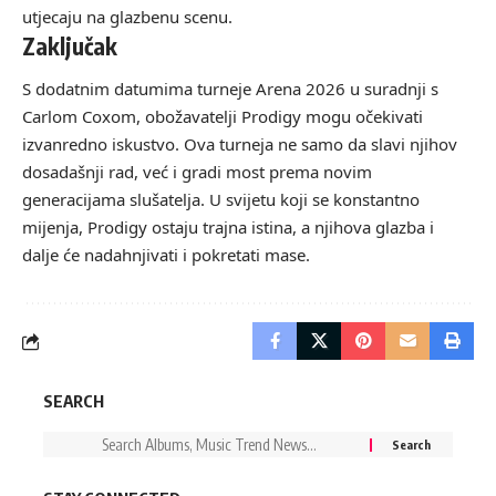
utjecaju na glazbenu scenu.
Zaključak
S dodatnim datumima turneje Arena 2026 u suradnji s
Carlom Coxom, obožavatelji Prodigy mogu očekivati
izvanredno iskustvo. Ova turneja ne samo da slavi njihov
dosadašnji rad, već i gradi most prema novim
generacijama slušatelja. U svijetu koji se konstantno
mijenja, Prodigy ostaju trajna istina, a njihova glazba i
dalje će nadahnjivati i pokretati mase.
SEARCH