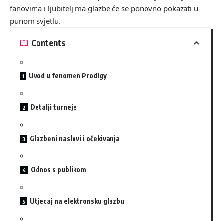
fanovima i ljubiteljima glazbe će se ponovno pokazati u
punom svjetlu.
Contents
Uvod u fenomen Prodigy
Detalji turneje
Glazbeni naslovi i očekivanja
Odnos s publikom
Utjecaj na elektronsku glazbu