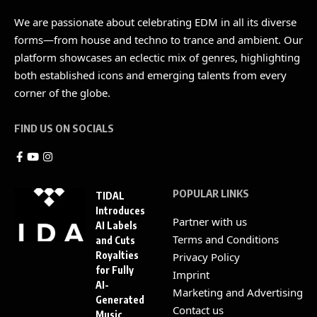
We are passionate about celebrating EDM in all its diverse
forms—from house and techno to trance and ambient. Our
platform showcases an eclectic mix of genres, highlighting
both established icons and emerging talents from every
corner of the globe.
FIND US ON SOCIALS
POPULAR LINKS
TIDAL
Introduces
Partner with us
AI Labels
Terms and Conditions
and Cuts
Royalties
Privacy Policy
for Fully
Imprint
AI-
Marketing and Advertising
Generated
Contact us
Music