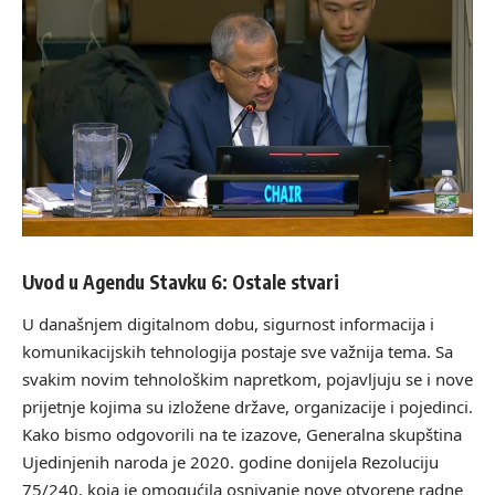
Uvod u Agendu Stavku 6: Ostale stvari
U današnjem digitalnom dobu, sigurnost informacija i
komunikacijskih tehnologija postaje sve važnija tema. Sa
svakim novim tehnološkim napretkom, pojavljuju se i nove
prijetnje kojima su izložene države, organizacije i pojedinci.
Kako bismo odgovorili na te izazove, Generalna skupština
Ujedinjenih naroda je 2020. godine donijela Rezoluciju
75/240, koja je omogućila osnivanje nove otvorene radne