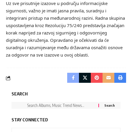
Uz sve prisutnije izazove u području informacijske
sigurnosti, važno je imati jasna pravila, suradnju i
integrirani pristup na međunarodnoj razini. Radna skupina
uspostavljena kroz Rezoluciju 75/240 predstavlja značajan
korak naprijed za razvoj sigurnijeg i odgovornijeg
digitalnog okruženja. Opravdano je očekivati da će
suradnja i razumijevanje među državama osnažiti osnove
za odgovor na sve izazove u ovoj oblasti.
SEARCH
STAY CONNECTED