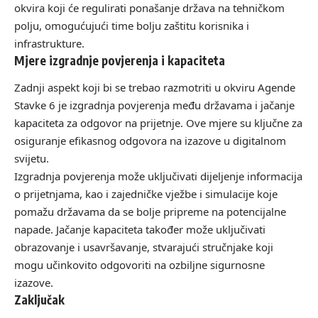
okvira koji će regulirati ponašanje država na tehničkom
polju, omogućujući time bolju zaštitu korisnika i
infrastrukture.
Mjere izgradnje povjerenja i kapaciteta
Zadnji aspekt koji bi se trebao razmotriti u okviru Agende
Stavke 6 je izgradnja povjerenja među državama i jačanje
kapaciteta za odgovor na prijetnje. Ove mjere su ključne za
osiguranje efikasnog odgovora na izazove u digitalnom
svijetu.
Izgradnja povjerenja može uključivati dijeljenje informacija
o prijetnjama, kao i zajedničke vježbe i simulacije koje
pomažu državama da se bolje pripreme na potencijalne
napade. Jačanje kapaciteta također može uključivati
obrazovanje i usavršavanje, stvarajući stručnjake koji
mogu učinkovito odgovoriti na ozbiljne sigurnosne
izazove.
Zaključak